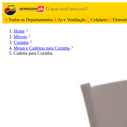
Todos os Departamentos
Ar e Ventilação
Celulares
Eletrod
Home
Móveis
Cozinha
Mesas e Cadeiras para Cozinha
Cadeira para Cozinha