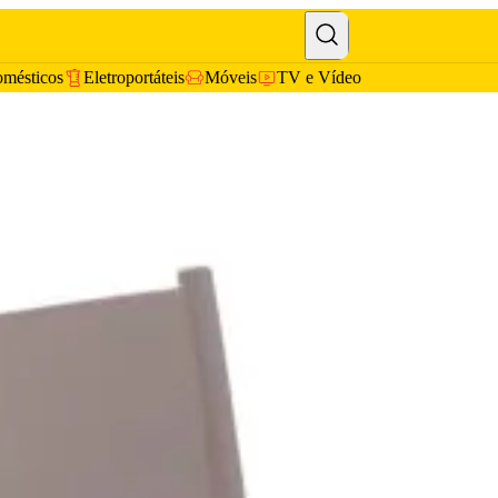
omésticos
Eletroportáteis
Móveis
TV e Vídeo