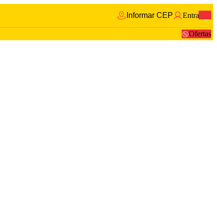
Informar CEP
Entrar
0
Ofertas