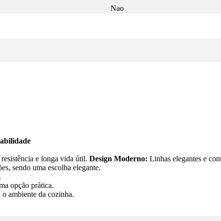
Nao
abilidade
resistência e longa vida útil.
Design Moderno:
Linhas elegantes e con
es, sendo uma escolha elegante.
.
ma opção prática.
a o ambiente da cozinha.