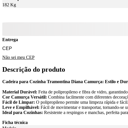
182 Kg
Entrega
Não sei meu CEP
Descrição do produto
Cadeira para Cozinha Tramontina Diana Camurça: Estilo e Dur
Material Durável:
Feita de polipropileno e fibra de vidro, garantindo 
Cor Camurça Versátil:
Combina facilmente com diferentes decoraçõ
Fácil de Limpar:
O polipropileno permite uma limpeza rápida e fácil
Leve e Empilhável:
Fácil de movimentar e transportar, tornando-se u
Ideal para Cozinhas:
Resistente a respingos e manchas, perfeita par
Ficha técnica