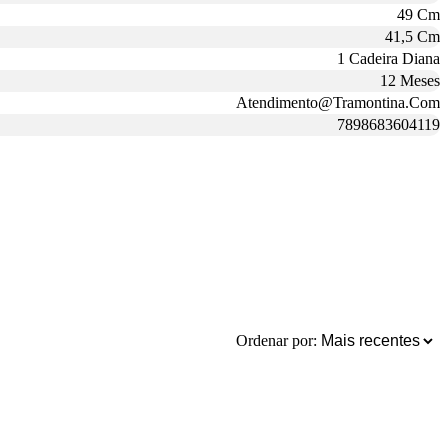
49 Cm
41,5 Cm
1 Cadeira Diana
12 Meses
Atendimento@Tramontina.Com
7898683604119
Ordenar por: