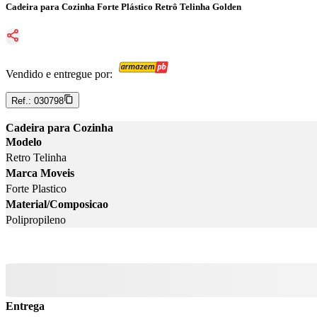
Cadeira para Cozinha Forte Plástico Retrô Telinha Golden
Vendido e entregue por:
Ref.:
030798
Cadeira para Cozinha
Modelo
Retro Telinha
Marca Moveis
Forte Plastico
Material/Composicao
Polipropileno
Entrega