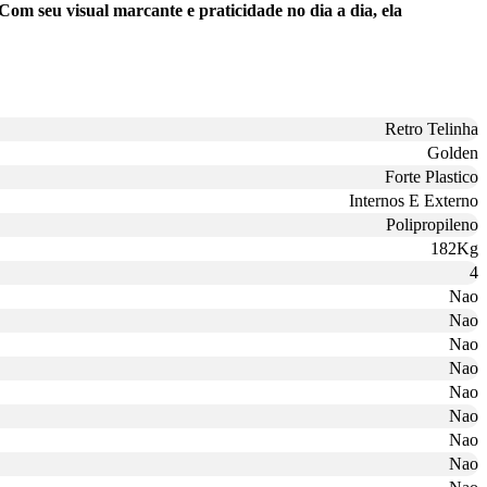
om seu visual marcante e praticidade no dia a dia, ela
Retro Telinha
Golden
Forte Plastico
Internos E Externo
Polipropileno
182Kg
4
Nao
Nao
Nao
Nao
Nao
Nao
Nao
Nao