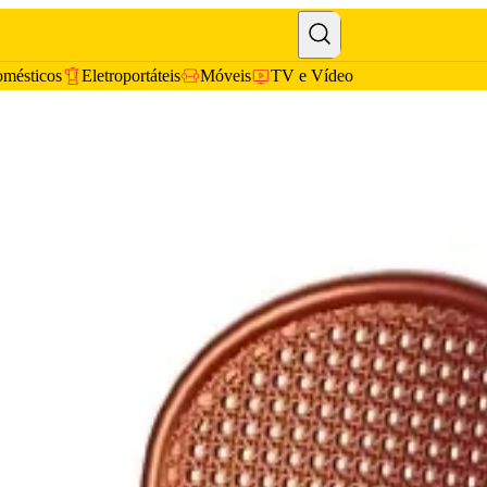
omésticos
Eletroportáteis
Móveis
TV e Vídeo