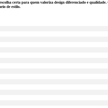
colha certa para quem valoriza design diferenciado e qualidade. C
io de estilo.