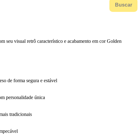
Buscar
om seu visual retrô característico e acabamento em cor Golden
peso de forma segura e estável
com personalidade única
ais tradicionais
impecável