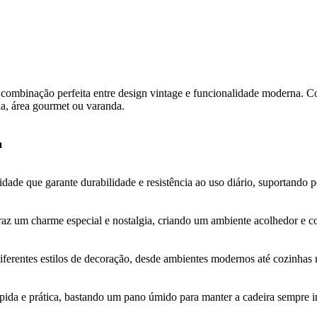
 combinação perfeita entre design vintage e funcionalidade moderna. C
nha, área gourmet ou varanda.
a
idade que garante durabilidade e resistência ao uso diário, suportando 
rô traz um charme especial e nostalgia, criando um ambiente acolhedor e 
erentes estilos de decoração, desde ambientes modernos até cozinhas m
rápida e prática, bastando um pano úmido para manter a cadeira sempre 