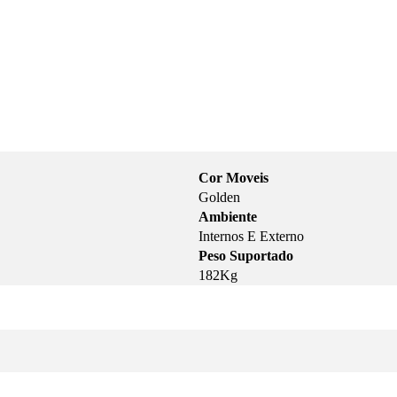
Cor Moveis
Golden
Ambiente
Internos E Externo
Peso Suportado
182Kg