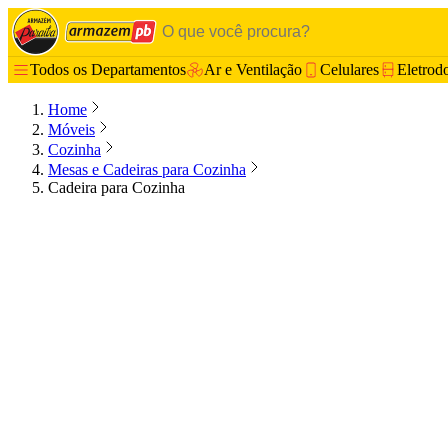
Todos os Departamentos
Ar e Ventilação
Celulares
Eletrod
Home
Móveis
Cozinha
Mesas e Cadeiras para Cozinha
Cadeira para Cozinha