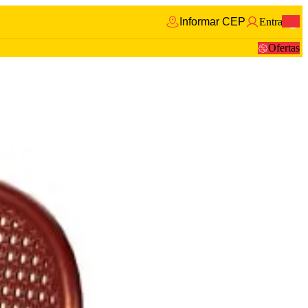
Informar CEP
Entrar
0
Ofertas