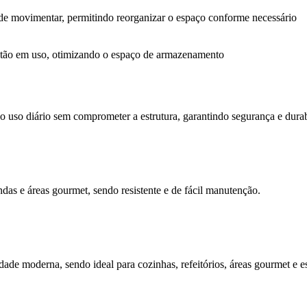
il de movimentar, permitindo reorganizar o espaço conforme necessário
estão em uso, otimizando o espaço de armazenamento
ta o uso diário sem comprometer a estrutura, garantindo segurança e dur
das e áreas gourmet, sendo resistente e de fácil manutenção.
idade moderna, sendo ideal para cozinhas, refeitórios, áreas gourmet e e