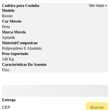
Ver mais
Cadeira para Cozinha
Modelo
Rossio
Cor Moveis
Preta
Marca Moveis
Aplastik
Material/Composicao
Polipropileno E Aluminio
Peso Suportado
140 Kg
Caracteristicas Do Assento
Fixo
Entrega
Buscar