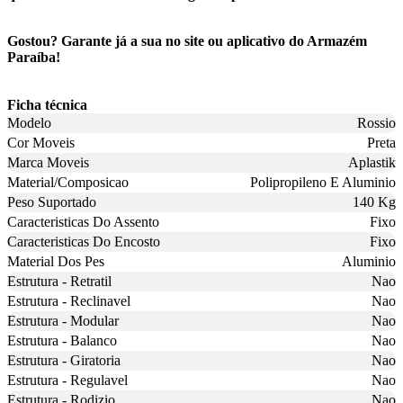
Gostou? Garante já a sua no site ou aplicativo do Armazém
Paraíba!
Ficha técnica
Modelo
Rossio
Cor Moveis
Preta
Marca Moveis
Aplastik
Material/Composicao
Polipropileno E Aluminio
Peso Suportado
140 Kg
Caracteristicas Do Assento
Fixo
Caracteristicas Do Encosto
Fixo
Material Dos Pes
Aluminio
Estrutura - Retratil
Nao
Estrutura - Reclinavel
Nao
Estrutura - Modular
Nao
Estrutura - Balanco
Nao
Estrutura - Giratoria
Nao
Estrutura - Regulavel
Nao
Estrutura - Rodizio
Nao