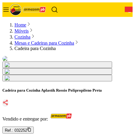
0
Home
Móveis
Cozinha
Mesas e Cadeiras para Cozinha
Cadeira para Cozinha
Cadeira para Cozinha Aplastik Rossio Polipropileno Preta
Vendido e entregue por:
Ref.:
032252