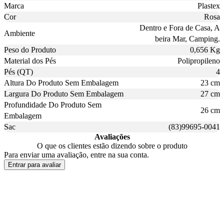
Marca
Plastex
Cor
Rosa
Dentro e Fora de Casa, A
Ambiente
beira Mar, Camping.
Peso do Produto
0,656 Kg
Material dos Pés
Polipropileno
Pés (QT)
4
Altura Do Produto Sem Embalagem
23 cm
Largura Do Produto Sem Embalagem
27 cm
Profundidade Do Produto Sem
26 cm
Embalagem
Sac
(83)99695-0041
Avaliações
O que os clientes estão dizendo sobre o produto
Para enviar uma avaliação, entre na sua conta.
Entrar para avaliar