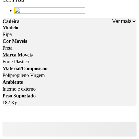
Cor: Preta
Ver mais
Cadeira
Modelo
Ripa
Cor Moveis
Preta
Marca Moveis
Forte Plastico
Material/Composicao
Polipropileno Virgem
Ambiente
Interno e externo
Peso Suportado
182 Kg