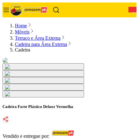
0
Home
Móveis
Terraço e Área Externa
Cadeira para Área Externa
Cadeira
Cadeira Forte Plástico Deluxe Vermelha
Vendido e entregue por: