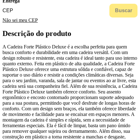
Entrega
Buscar
Não sei meu CEP
Descrição do produto
A Cadeira Forte Plástico Deluxe é a escolha perfeita para quem
busca conforto e durabilidade em uma cadeira versátil. Com um
design robusto e resistente, esta cadeira é ideal tanto para uso interno
quanto externo. Feita em plástico de alta qualidade, a Cadeira Forte
Plástico Deluxe oferece uma estrutura sólida e confiável, capaz de
suportar o uso diário e resistir a condições climáticas diversas. Seja
para o seu jardim, varanda, sala de jantar ou eventos ao ar livre, esta
cadeira será sua companheira fiel. Além de sua resistência, a Cadeira
Forte Plástico Deluxe também oferece conforto. Seu assento
ergonômico e encosto contornado proporcionam suporte adequado
para a sua postura, permitindo que você desfrute de longas horas de
conforto. Com um design sem braços, ela também oferece liberdade
de movimento e facilidade para se encaixar em espaços menores. A
montagem da cadeira é simples e rápida, sem a necessidade de
ferramentas especiais. Ela é fácil de limpar, basta um pano úmido
para remover qualquer sujeira ou derramamento. Além disso, sua
construção em plástico a torna resistente a manchas e desgaste,