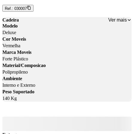
Ref.:
030007
Ver mais
Cadeira
Modelo
Deluxe
Cor Moveis
Vermelha
Marca Moveis
Forte Plástico
Material/Composicao
Polipropileno
Ambiente
Interno e Externo
Peso Suportado
140 Kg