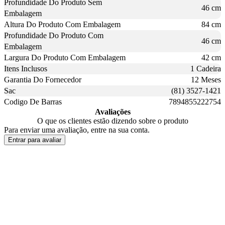
Profundidade Do Produto Sem
46 cm
Embalagem
Altura Do Produto Com Embalagem
84 cm
Profundidade Do Produto Com
46 cm
Embalagem
Largura Do Produto Com Embalagem
42 cm
Itens Inclusos
1 Cadeira
Garantia Do Fornecedor
12 Meses
Sac
(81) 3527-1421
Codigo De Barras
7894855222754
Avaliações
O que os clientes estão dizendo sobre o produto
Para enviar uma avaliação, entre na sua conta.
Entrar para avaliar