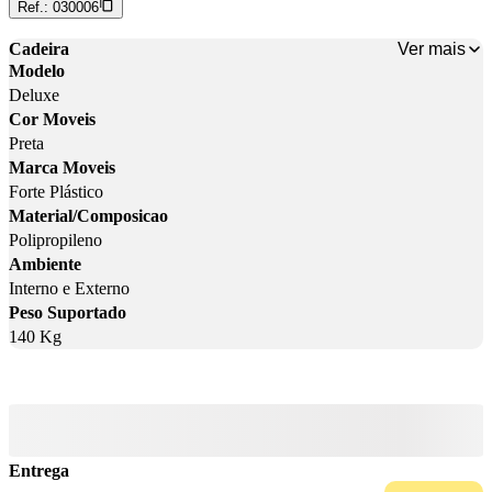
Ref.:
030006
Ver mais
Cadeira
Modelo
Deluxe
Cor Moveis
Preta
Marca Moveis
Forte Plástico
Material/Composicao
Polipropileno
Ambiente
Interno e Externo
Peso Suportado
140 Kg
Entrega