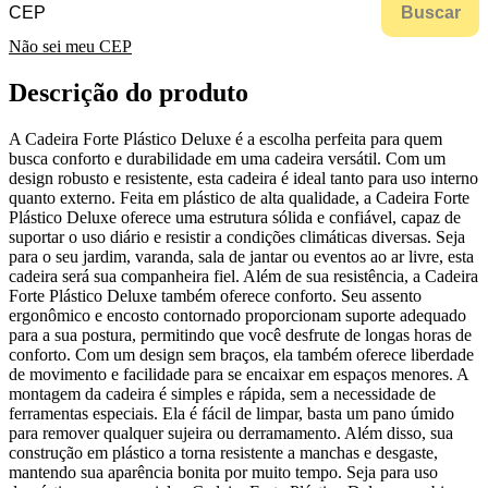
Buscar
Não sei meu CEP
Descrição do produto
A Cadeira Forte Plástico Deluxe é a escolha perfeita para quem
busca conforto e durabilidade em uma cadeira versátil. Com um
design robusto e resistente, esta cadeira é ideal tanto para uso interno
quanto externo. Feita em plástico de alta qualidade, a Cadeira Forte
Plástico Deluxe oferece uma estrutura sólida e confiável, capaz de
suportar o uso diário e resistir a condições climáticas diversas. Seja
para o seu jardim, varanda, sala de jantar ou eventos ao ar livre, esta
cadeira será sua companheira fiel. Além de sua resistência, a Cadeira
Forte Plástico Deluxe também oferece conforto. Seu assento
ergonômico e encosto contornado proporcionam suporte adequado
para a sua postura, permitindo que você desfrute de longas horas de
conforto. Com um design sem braços, ela também oferece liberdade
de movimento e facilidade para se encaixar em espaços menores. A
montagem da cadeira é simples e rápida, sem a necessidade de
ferramentas especiais. Ela é fácil de limpar, basta um pano úmido
para remover qualquer sujeira ou derramamento. Além disso, sua
construção em plástico a torna resistente a manchas e desgaste,
mantendo sua aparência bonita por muito tempo. Seja para uso