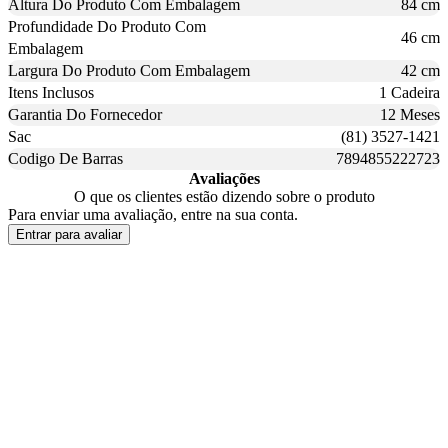
Altura Do Produto Com Embalagem
84 cm
Profundidade Do Produto Com
46 cm
Embalagem
Largura Do Produto Com Embalagem
42 cm
Itens Inclusos
1 Cadeira
Garantia Do Fornecedor
12 Meses
Sac
(81) 3527-1421
Codigo De Barras
7894855222723
Avaliações
O que os clientes estão dizendo sobre o produto
Para enviar uma avaliação, entre na sua conta.
Entrar para avaliar