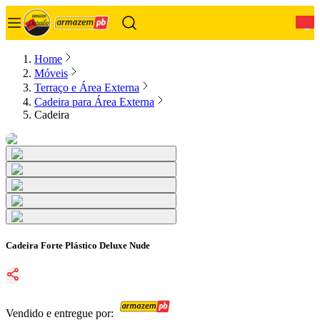
0
Home
Móveis
Terraço e Área Externa
Cadeira para Área Externa
Cadeira
Cadeira Forte Plástico Deluxe Nude
Vendido e entregue por: