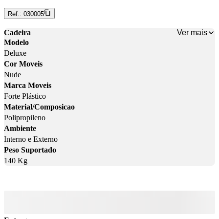
Ref.:
030005
Ver mais
Cadeira
Modelo
Deluxe
Cor Moveis
Nude
Marca Moveis
Forte Plástico
Material/Composicao
Polipropileno
Ambiente
Interno e Externo
Peso Suportado
140 Kg