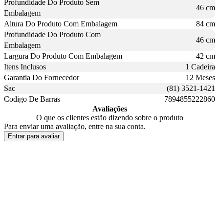
Profundidade Do Produto Sem
46 cm
Embalagem
Altura Do Produto Com Embalagem
84 cm
Profundidade Do Produto Com
46 cm
Embalagem
Largura Do Produto Com Embalagem
42 cm
Itens Inclusos
1 Cadeira
Garantia Do Fornecedor
12 Meses
Sac
(81) 3521-1421
Codigo De Barras
7894855222860
Avaliações
O que os clientes estão dizendo sobre o produto
Para enviar uma avaliação, entre na sua conta.
Entrar para avaliar