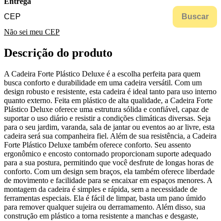
Entrega
Buscar
Não sei meu CEP
Descrição do produto
A Cadeira Forte Plástico Deluxe é a escolha perfeita para quem
busca conforto e durabilidade em uma cadeira versátil. Com um
design robusto e resistente, esta cadeira é ideal tanto para uso interno
quanto externo. Feita em plástico de alta qualidade, a Cadeira Forte
Plástico Deluxe oferece uma estrutura sólida e confiável, capaz de
suportar o uso diário e resistir a condições climáticas diversas. Seja
para o seu jardim, varanda, sala de jantar ou eventos ao ar livre, esta
cadeira será sua companheira fiel. Além de sua resistência, a Cadeira
Forte Plástico Deluxe também oferece conforto. Seu assento
ergonômico e encosto contornado proporcionam suporte adequado
para a sua postura, permitindo que você desfrute de longas horas de
conforto. Com um design sem braços, ela também oferece liberdade
de movimento e facilidade para se encaixar em espaços menores. A
montagem da cadeira é simples e rápida, sem a necessidade de
ferramentas especiais. Ela é fácil de limpar, basta um pano úmido
para remover qualquer sujeira ou derramamento. Além disso, sua
construção em plástico a torna resistente a manchas e desgaste,