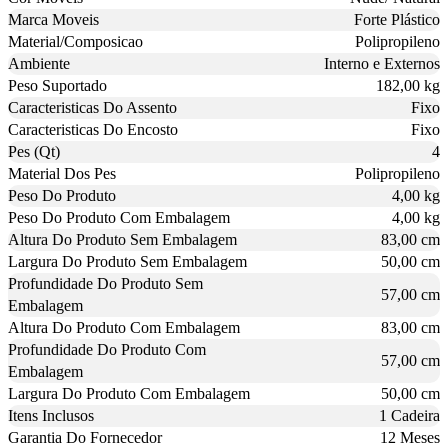
Marca Moveis
Forte Plástico
Material/Composicao
Polipropileno
Ambiente
Interno e Externos
Peso Suportado
182,00 kg
Caracteristicas Do Assento
Fixo
Caracteristicas Do Encosto
Fixo
Pes (Qt)
4
Material Dos Pes
Polipropileno
Peso Do Produto
4,00 kg
Peso Do Produto Com Embalagem
4,00 kg
Altura Do Produto Sem Embalagem
83,00 cm
Largura Do Produto Sem Embalagem
50,00 cm
Profundidade Do Produto Sem
57,00 cm
Embalagem
Altura Do Produto Com Embalagem
83,00 cm
Profundidade Do Produto Com
57,00 cm
Embalagem
Largura Do Produto Com Embalagem
50,00 cm
Itens Inclusos
1 Cadeira
Garantia Do Fornecedor
12 Meses