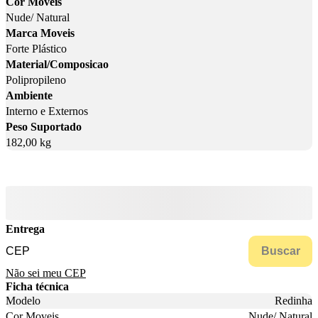
Cor Moveis
Nude/ Natural
Marca Moveis
Forte Plástico
Material/Composicao
Polipropileno
Ambiente
Interno e Externos
Peso Suportado
182,00 kg
Entrega
Buscar
Não sei meu CEP
Ficha técnica
Modelo
Redinha
Cor Moveis
Nude/ Natural