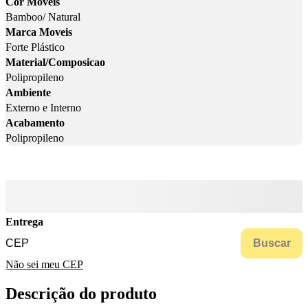
Cor Moveis
Bamboo/ Natural
Marca Moveis
Forte Plástico
Material/Composicao
Polipropileno
Ambiente
Externo e Interno
Acabamento
Polipropileno
Entrega
Buscar
Não sei meu CEP
Descrição do produto