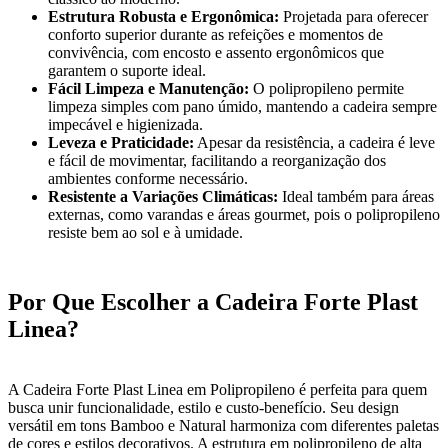
Estrutura Robusta e Ergonômica:
Projetada para oferecer
conforto superior durante as refeições e momentos de
convivência, com encosto e assento ergonômicos que
garantem o suporte ideal.
Fácil Limpeza e Manutenção:
O polipropileno permite
limpeza simples com pano úmido, mantendo a cadeira sempre
impecável e higienizada.
Leveza e Praticidade:
Apesar da resistência, a cadeira é leve
e fácil de movimentar, facilitando a reorganização dos
ambientes conforme necessário.
Resistente a Variações Climáticas:
Ideal também para áreas
externas, como varandas e áreas gourmet, pois o polipropileno
resiste bem ao sol e à umidade.
Por Que Escolher a Cadeira Forte Plast
Linea?
A Cadeira Forte Plast Linea em Polipropileno é perfeita para quem
busca unir funcionalidade, estilo e custo-benefício. Seu design
versátil em tons Bamboo e Natural harmoniza com diferentes paletas
de cores e estilos decorativos. A estrutura em polipropileno de alta