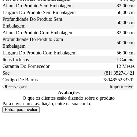
Altura Do Produto Sem Embalagem
82,00 cm
Largura Do Produto Sem Embalagem
56,00 cm
Profundidade Do Produto Sem
50,00 cm
Embalagem
Altura Do Produto Com Embalagem
82,00 cm
Profundidade Do Produto Com
50,00 cm
Embalagem
Largura Do Produto Com Embalagem
56,00 cm
Itens Inclusos
1 Cadeira
Garantia Do Fornecedor
12 Meses
Sac
(81) 3527-1421
Codigo De Barras
7894855233392
Observações
Impermeável
Avaliações
O que os clientes estão dizendo sobre o produto
Para enviar uma avaliação, entre na sua conta.
Entrar para avaliar