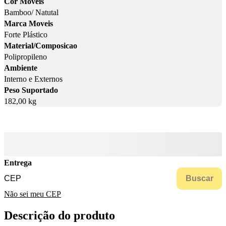
Cor Moveis
Bamboo/ Natutal
Marca Moveis
Forte Plástico
Material/Composicao
Polipropileno
Ambiente
Interno e Externos
Peso Suportado
182,00 kg
Entrega
Buscar
Não sei meu CEP
Descrição do produto