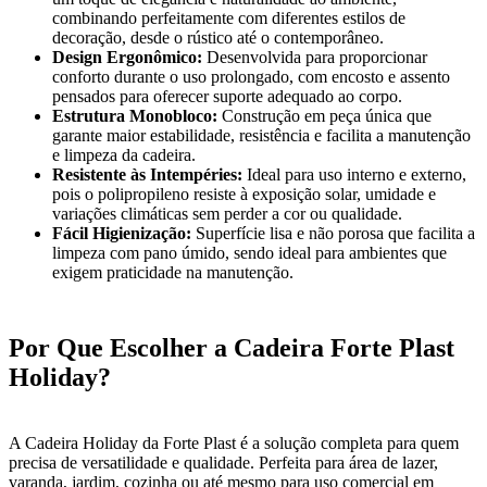
combinando perfeitamente com diferentes estilos de
decoração, desde o rústico até o contemporâneo.
Design Ergonômico:
Desenvolvida para proporcionar
conforto durante o uso prolongado, com encosto e assento
pensados para oferecer suporte adequado ao corpo.
Estrutura Monobloco:
Construção em peça única que
garante maior estabilidade, resistência e facilita a manutenção
e limpeza da cadeira.
Resistente às Intempéries:
Ideal para uso interno e externo,
pois o polipropileno resiste à exposição solar, umidade e
variações climáticas sem perder a cor ou qualidade.
Fácil Higienização:
Superfície lisa e não porosa que facilita a
limpeza com pano úmido, sendo ideal para ambientes que
exigem praticidade na manutenção.
Por Que Escolher a Cadeira Forte Plast
Holiday?
A Cadeira Holiday da Forte Plast é a solução completa para quem
precisa de versatilidade e qualidade. Perfeita para área de lazer,
varanda, jardim, cozinha ou até mesmo para uso comercial em