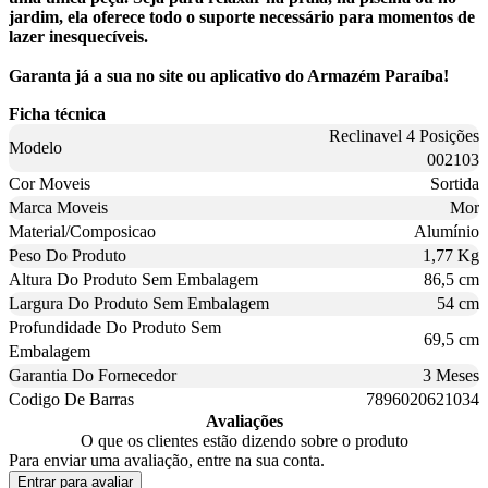
jardim, ela oferece todo o suporte necessário para momentos de
lazer inesquecíveis.
Garanta já a sua no site ou aplicativo do Armazém Paraíba!
Ficha técnica
Reclinavel 4 Posições
Modelo
002103
Cor Moveis
Sortida
Marca Moveis
Mor
Material/Composicao
Alumínio
Peso Do Produto
1,77 Kg
Altura Do Produto Sem Embalagem
86,5 cm
Largura Do Produto Sem Embalagem
54 cm
Profundidade Do Produto Sem
69,5 cm
Embalagem
Garantia Do Fornecedor
3 Meses
Codigo De Barras
7896020621034
Avaliações
O que os clientes estão dizendo sobre o produto
Para enviar uma avaliação, entre na sua conta.
Entrar para avaliar