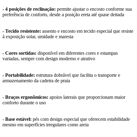
- 4 posições de reclinação:
permite ajustar o encosto conforme sua
preferência de conforto, desde a posição ereta até quase deitada
- Tecido resistente:
assento e encosto em tecido especial que resiste
à exposição solar, umidade e maresia
- Cores sortidas:
disponível em diferentes cores e estampas
variadas, sempre com design moderno e atrativo
- Portabilidade:
estrutura dobrável que facilita o transporte e
armazenamento da cadeira de praia
- Braços ergonômicos:
apoios laterais que proporcionam maior
conforto durante o uso
- Base estável:
pés com design especial que oferecem estabilidade
mesmo em superfícies irregulares como areia