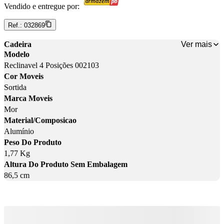
Vendido e entregue por:
Ref.:
032869
Ver mais
Cadeira
Modelo
Reclinavel 4 Posições 002103
Cor Moveis
Sortida
Marca Moveis
Mor
Material/Composicao
Alumínio
Peso Do Produto
1,77 Kg
Altura Do Produto Sem Embalagem
86,5 cm