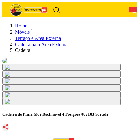
0
Home
Móveis
Terraço e Área Externa
Cadeira para Área Externa
Cadeira
Cadeira de Praia Mor Reclinável 4 Posições 002103 Sortida