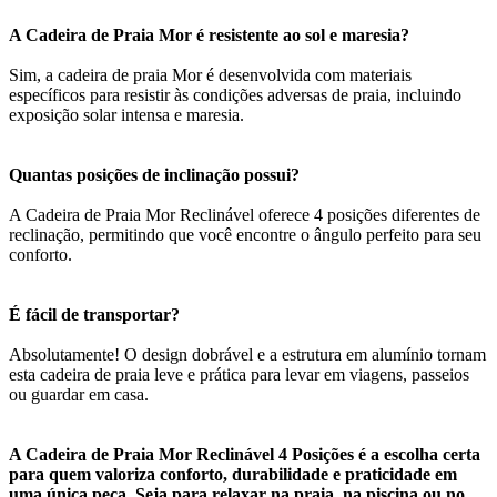
A Cadeira de Praia Mor é resistente ao sol e maresia?
Sim, a cadeira de praia Mor é desenvolvida com materiais
específicos para resistir às condições adversas de praia, incluindo
exposição solar intensa e maresia.
Quantas posições de inclinação possui?
A Cadeira de Praia Mor Reclinável oferece 4 posições diferentes de
reclinação, permitindo que você encontre o ângulo perfeito para seu
conforto.
É fácil de transportar?
Absolutamente! O design dobrável e a estrutura em alumínio tornam
esta cadeira de praia leve e prática para levar em viagens, passeios
ou guardar em casa.
A Cadeira de Praia Mor Reclinável 4 Posições é a escolha certa
para quem valoriza conforto, durabilidade e praticidade em
uma única peça. Seja para relaxar na praia, na piscina ou no