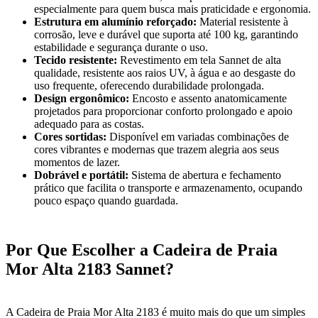
especialmente para quem busca mais praticidade e ergonomia.
Estrutura em alumínio reforçado:
Material resistente à
corrosão, leve e durável que suporta até 100 kg, garantindo
estabilidade e segurança durante o uso.
Tecido resistente:
Revestimento em tela Sannet de alta
qualidade, resistente aos raios UV, à água e ao desgaste do
uso frequente, oferecendo durabilidade prolongada.
Design ergonômico:
Encosto e assento anatomicamente
projetados para proporcionar conforto prolongado e apoio
adequado para as costas.
Cores sortidas:
Disponível em variadas combinações de
cores vibrantes e modernas que trazem alegria aos seus
momentos de lazer.
Dobrável e portátil:
Sistema de abertura e fechamento
prático que facilita o transporte e armazenamento, ocupando
pouco espaço quando guardada.
Por Que Escolher a Cadeira de Praia
Mor Alta 2183 Sannet?
A Cadeira de Praia Mor Alta 2183 é muito mais do que um simples