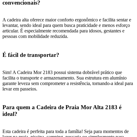
convencionais?
A cadeira alta oferece maior conforto ergonômico e facilita sentar e
levantar, sendo ideal para quem busca praticidade e menos esforço
articular. É especialmente recomendada para idosos, gestantes e
pessoas com mobilidade reduzida.
É fácil de transportar?
Sim! A Cadeira Mor 2183 possui sistema dobrável prático que
facilita o transporte e armazenamento. Sua estrutura em alumínio
garante leveza sem comprometer a resistência, tornando-a ideal para
levar em passeios.
Para quem a Cadeira de Praia Mor Alta 2183 é
ideal?
Esta cadeira é perfeita para toda a família! Seja para momentos de
lazer na praia, piscina, camping, pescaria ou simplesmente para