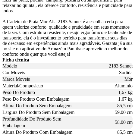
relaxar no quintal, ela oferece conforto, resistência e praticidade para
todos.
A Cadeira de Praia Mor Alta 2183 Sannet é a escolha certa para
quem valoriza conforto, qualidade e praticidade em seus momentos
de lazer. Com estrutura resistente, design ergonômico e facilidade de
transporte, ela é o investimento perfeito para transformar seus dias
de descanso em experiências ainda mais agradáveis. Garanta já a sua
no site ou aplicativo do Armazém Paraíba e aproveite o melhor do
conforto onde quer que você esteja!
Ficha técnica
Modelo
2183 Sannet
Cor Moveis
Sortida
Marca Moveis
Mor
Material/Composicao
Alumínio
Peso Do Produto
1,67 kg
Peso Do Produto Com Embalagem
1,67 kg
Altura Do Produto Sem Embalagem
85,5 cm
Largura Do Produto Sem Embalagem
59,00 cm
Profundidade Do Produto Sem
58,00 cm
Embalagem
Altura Do Produto Com Embalagem
85,5 cm