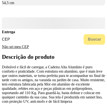
54,5 cm
Entrega
Buscar
Não sei meu CEP
Descrição do produto
Dobrável e fácil de carregar, a Cadeira Alta Alumínio é puro
conforto e praticidade. Com estrutura em alumínio, que é mais leve
que outros materiais, se torna perfeita para te acompanhar no final de
tarde com os amigos, na varanda ou jardim de casa. Muito resistente,
tem estrutura fabricada pela Mor em alumínio de excelente
qualidade, rebites em aço e peças plásticas em polipropileno,
suportando até 110 Kg. Para guardá-la, basta dobrar e colocar em
qualquer cantinho da sua casa. Sua tela é produzida em sannet liso,
com proteção UV, anti-mofo e de fácil limpeza