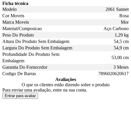
Ficha técnica
Modelo
2061 Sannet
Cor Moveis
Rosa
Marca Moveis
Mor
Material/Composicao
Aço Carbono
Peso Do Produto
1,29 kg
Altura Do Produto Sem Embalagem
54,5 cm
Largura Do Produto Sem Embalagem
54,9 cm
Profundidade Do Produto Sem
53,00 cm
Embalagem
Garantia Do Fornecedor
3 Meses
Codigo De Barras
7896020620617
Avaliações
O que os clientes estão dizendo sobre o produto
Para enviar uma avaliação, entre na sua conta.
Entrar para avaliar