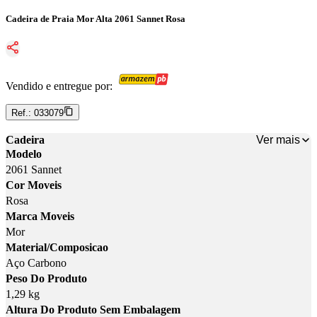
Cadeira de Praia Mor Alta 2061 Sannet Rosa
Vendido e entregue por:
Ref.:
033079
Ver mais
Cadeira
Modelo
2061 Sannet
Cor Moveis
Rosa
Marca Moveis
Mor
Material/Composicao
Aço Carbono
Peso Do Produto
1,29 kg
Altura Do Produto Sem Embalagem