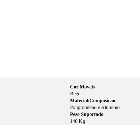
Cor Moveis
Bege
Material/Composicao
Polipropileno e Aluminio
Peso Suportado
140 Kg