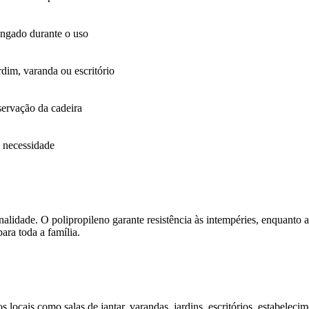
ongado durante o uso
ardim, varanda ou escritório
nservação da cadeira
a necessidade
nalidade. O polipropileno garante resistência às intempéries, enquanto 
ara toda a família.
 locais como salas de jantar, varandas, jardins, escritórios, estabeleci