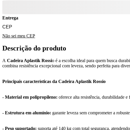
Entrega
Não sei meu CEP
Descrição do produto
A
Cadeira Aplastik Rossi
o é a escolha ideal para quem busca durab
combina resistência excepcional com leveza, sendo perfeita para dive
Principais características da Cadeira Aplastik Rossio
- Material em polipropileno:
oferece alta resistência, durabilidade 
- Estrutura em alumínio:
garante leveza sem comprometer a robustez
- Peso suportado:
suporta até 140 kg com total segurança, atendendo 