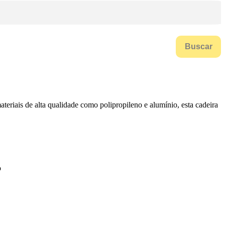
Buscar
eriais de alta qualidade como polipropileno e alumínio, esta cadeira
o