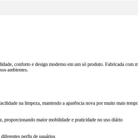
ilidade, conforto e design moderno em um só produto. Fabricada com mat
rsos ambientes.
e facilidade na limpeza, mantendo a aparência nova por muito mais temp
, proporcionando maior mobilidade e praticidade no uso diário
diferentes perfis de usuários