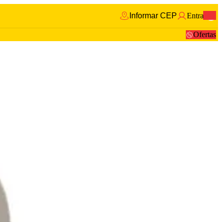
Informar CEP
Entrar
0
Ofertas