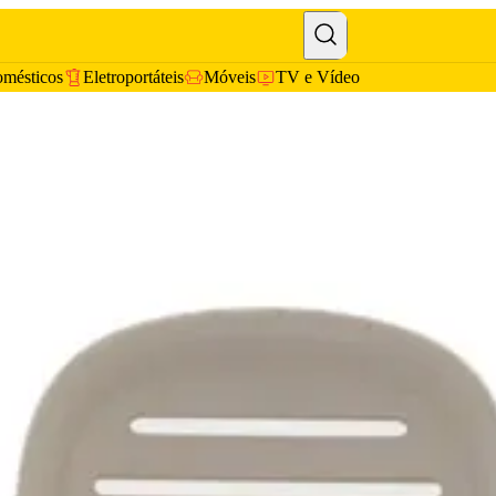
omésticos
Eletroportáteis
Móveis
TV e Vídeo