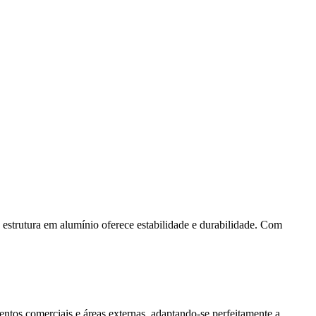
a estrutura em alumínio oferece estabilidade e durabilidade. Com
mentos comerciais e áreas externas, adaptando-se perfeitamente a