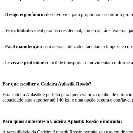
- Design ergonômico:
desenvolvida para proporcionar conforto prol
- Versatilidade:
ideal para uso residencial, comercial, área externa, j
- Fácil manutenção:
os materiais utilizados facilitam a limpeza e co
- Leveza e praticidade:
fácil de transportar e movimentar conforme 
Por que escolher a Cadeira Aplastik Rossio?
Esta cadeira Aplastik é perfeita para quem valoriza qualidade e funcio
capacidade para suportar até 140 kg, é uma opção segura e confiável p
Para quais ambientes a Cadeira Aplastik Rossio é indicada?
A versatilidade da Cadeira Aplastik Rossio permite seu uso em diversos