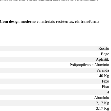
 Com design moderno e materiais resistentes, ela transforma
Rossio
Bege
Aplastik
Polipropileno e Aluminio
Varanda
140 Kg
Fixo
Fixo
4
Alumínio
2,17 Kg
2,17 Kg