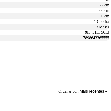
72 cm
60 cm
50 cm
1 Cadeira
3 Meses
(81) 3111-5613
7898643365555
Ordenar por: