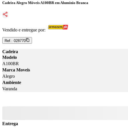
Cadeira Alegro Móveis A100BR em Alumínio Branca
Vendido e entregue por:
Ref.:
028770
Cadeira
Modelo
A100BR
Marca Moveis
Alegro
Ambiente
Varanda
Entrega