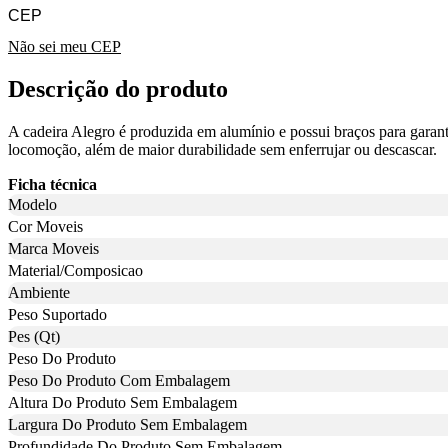
Não sei meu CEP
Descrição do produto
A cadeira Alegro é produzida em alumínio e possui braços para garanti
locomoção, além de maior durabilidade sem enferrujar ou descascar.
Ficha técnica
Modelo
Cor Moveis
Marca Moveis
Material/Composicao
Ambiente
Peso Suportado
Pes (Qt)
Peso Do Produto
Peso Do Produto Com Embalagem
Altura Do Produto Sem Embalagem
Largura Do Produto Sem Embalagem
Profundidade Do Produto Sem Embalagem