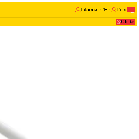
Informar CEP
Entrar
0
Ofertas