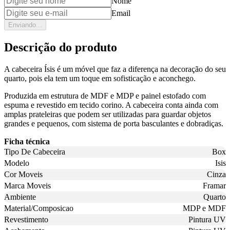
Nome
Email
Enviando...
Descrição do produto
A cabeceira Ísis é um móvel que faz a diferença na decoração do seu
quarto, pois ela tem um toque em sofisticação e aconchego.
Produzida em estrutura de MDF e MDP e painel estofado com
espuma e revestido em tecido corino. A cabeceira conta ainda com
amplas prateleiras que podem ser utilizadas para guardar objetos
grandes e pequenos, com sistema de porta basculantes e dobradiças.
Ficha técnica
Tipo De Cabeceira
Box
Modelo
Isis
Cor Moveis
Cinza
Marca Moveis
Framar
Ambiente
Quarto
Material/Composicao
MDP e MDF
Revestimento
Pintura UV