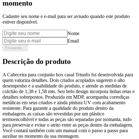
momento
Cadastre seu nome e e-mail para ser avisado quando este produto
estiver disponível.
Nome
Email
Enviando...
Descrição do produto
A Cabeceira para conjunto box casal Triunfo foi desenvolvida para
quem valoriza detalhes. Dois criados acoplados sugerem o alto
desempenho e a usabilidade do produto, e atende as medidas de
colchão de 1,38 e 1,58 mts. Seu belo design incorpora linhas retas e
detalhes sobrepostos. Produzida em MDP, acompanha corrediças
metálicas em seus criados e ainda pintura UV com acabamento
resistente. Para garantir a qualidade do produto dentro da
embalagem, as caixas são revestidas por um plástico
termoencolhível e todas as peças são separadas por isomanta, tudo
para preservar e evitar o atrito entre as peças dentro da embalagem.
Você contará também com um manual com o passo a passo para
auxiliar no momento da sua montagem.