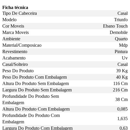
Ficha técnica
Tipo De Cabeceira
Casal
Modelo
Triunfo
Cor Moveis
Ebano Touch
Marca Moveis
Demobile
Ambiente
Quarto
Material/Composicao
Mdp
Revestimento
Pintura
Acabamento
Uv
Casal/Solteiro
Casal
Peso Do Produto
39 Kg
Peso Do Produto Com Embalagem
40 Kg
Altura Do Produto Sem Embalagem
116 Cm
Largura Do Produto Sem Embalagem
216 Cm
Profundidade Do Produto Sem
38 Cm
Embalagem
Altura Do Produto Com Embalagem
0,085
Profundidade Do Produto Com
1,635
Embalagem
Largura Do Produto Com Embalagem
0,63