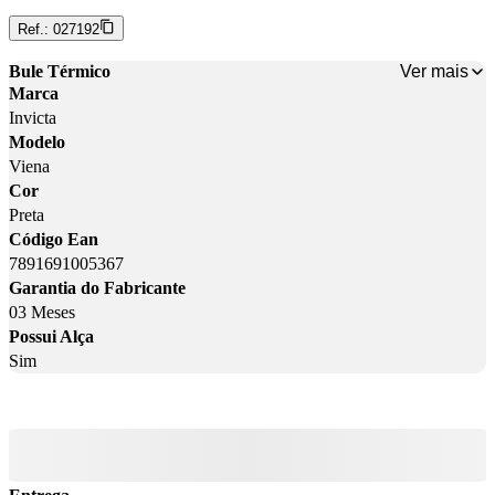
Ref.:
027192
Ver mais
Bule Térmico
Marca
Invicta
Modelo
Viena
Cor
Preta
Código Ean
7891691005367
Garantia do Fabricante
03 Meses
Possui Alça
Sim