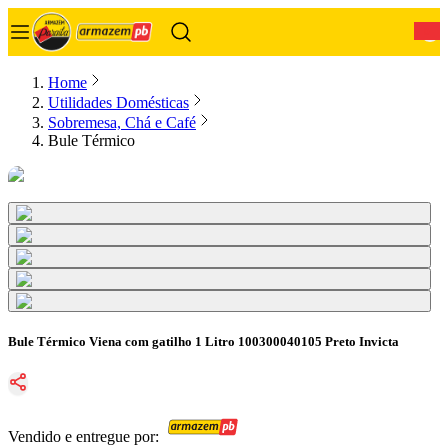
0
Home
Utilidades Domésticas
Sobremesa, Chá e Café
Bule Térmico
Bule Térmico Viena com gatilho 1 Litro 100300040105 Preto Invicta
Vendido e entregue por: