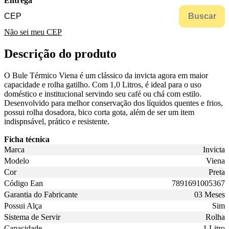
Entrega
Buscar
Não sei meu CEP
Descrição do produto
O Bule Térmico Viena é um clássico da invicta agora em maior
capacidade e rolha gatilho. Com 1,0 Litros, é ideal para o uso
doméstico e institucional servindo seu café ou chá com estilo.
Desenvolvido para melhor conservação dos líquidos quentes e frios,
possui rolha dosadora, bico corta gota, além de ser um item
indispnsável, prático e resistente.
Ficha técnica
Marca
Invicta
Modelo
Viena
Cor
Preta
Código Ean
7891691005367
Garantia do Fabricante
03 Meses
Possui Alça
Sim
Sistema de Servir
Rolha
Capacidade
1 Litro