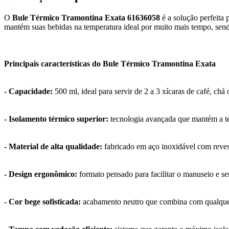
O
Bule Térmico Tramontina Exata 61636058
é a solução perfeita
mantém suas bebidas na temperatura ideal por muito mais tempo, sendo
Principais características do Bule Térmico Tramontina Exata
- Capacidade:
500 ml, ideal para servir de 2 a 3 xícaras de café, chá
- Isolamento térmico superior:
tecnologia avançada que mantém a tem
- Material de alta qualidade:
fabricado em aço inoxidável com revest
- Design ergonômico:
formato pensado para facilitar o manuseio e se
- Cor bege sofisticada:
acabamento neutro que combina com qualquer