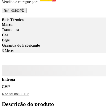
Vendido e entregue por:
Ref.:
031022
Bule Térmico
Marca
Tramontina
Cor
Bege
Garantia do Fabricante
3 Meses
Entrega
Não sei meu CEP
Descrição do produto