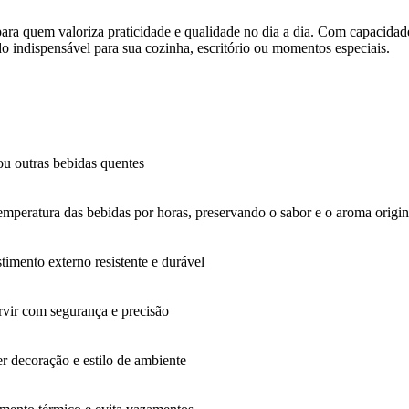
 para quem valoriza praticidade e qualidade no dia a dia. Com capacida
 indispensável para sua cozinha, escritório ou momentos especiais.
 ou outras bebidas quentes
peratura das bebidas por horas, preservando o sabor e o aroma origin
imento externo resistente e durável
rvir com segurança e precisão
 decoração e estilo de ambiente