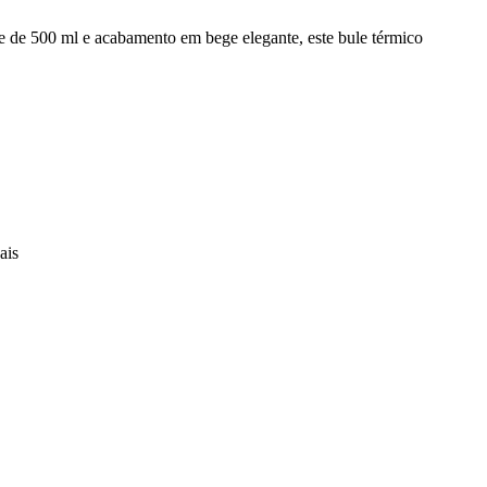
de de 500 ml e acabamento em bege elegante, este bule térmico
ais