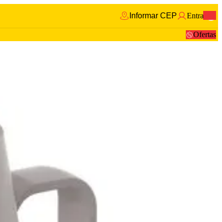
Informar CEP
Entrar
0
Ofertas