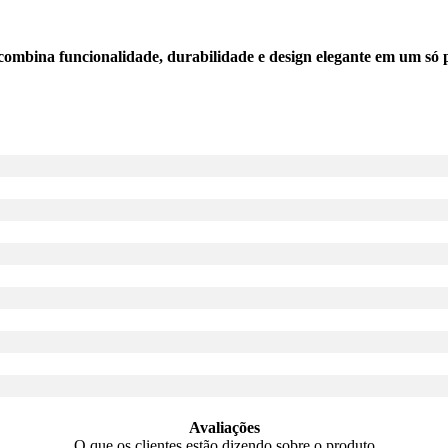
mbina funcionalidade, durabilidade e design elegante em um só p
Avaliações
O que os clientes estão dizendo sobre o produto