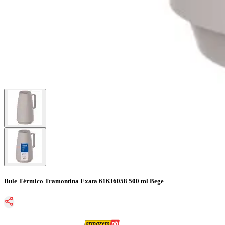
Bule Térmico Tramontina Exata 61636058 500 ml Bege