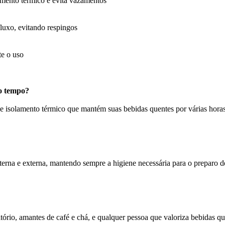
mento térmico e evita vazamentos
fluxo, evitando respingos
te o uso
o tempo?
 isolamento térmico que mantém suas bebidas quentes por várias horas
nterna e externa, mantendo sempre a higiene necessária para o preparo de
ritório, amantes de café e chá, e qualquer pessoa que valoriza bebidas qu