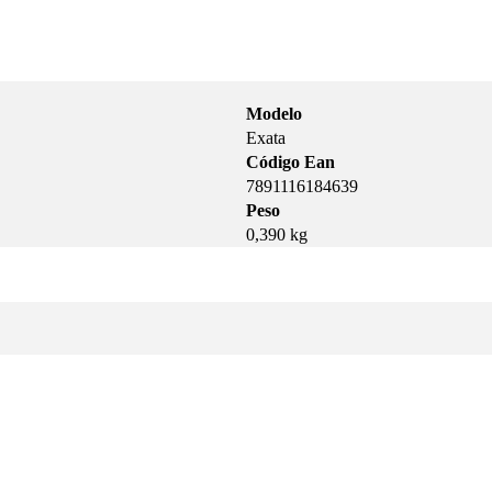
Modelo
Exata
Código Ean
7891116184639
Peso
0,390 kg