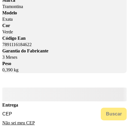
Marca
Tramontina
Modelo
Exata
Cor
Verde
Código Ean
7891116184622
Garantia do Fabricante
3 Meses
Peso
0,390 kg
Entrega
Buscar
Não sei meu CEP