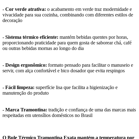
- Cor verde atrativa:
o acabamento em verde traz modernidade e
vivacidade para sua cozinha, combinando com diferentes estilos de
decoração
- Sistema térmico eficiente:
mantém bebidas quentes por horas,
proporcionando praticidade para quem gosta de saborear chá, café
ou outras bebidas mornas ao longo do dia
- Design ergonômico:
formato pensado para facilitar o manuseio e
servir, com alça confortável e bico dosador que evita respingos
- Fácil limpeza:
superfície lisa que facilita a higienização e
manutenção do produto
- Marca Tramontina:
tradição e confiança de uma das marcas mais
respeitadas em utensílios domésticos no Brasil
O Bule Térmico Tramontina Exata mantém a temperatura por