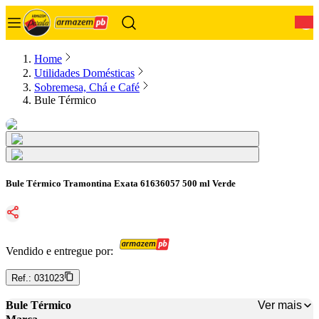
0
Home
Utilidades Domésticas
Sobremesa, Chá e Café
Bule Térmico
Bule Térmico Tramontina Exata 61636057 500 ml Verde
Vendido e entregue por:
Ref.:
031023
Ver mais
Bule Térmico