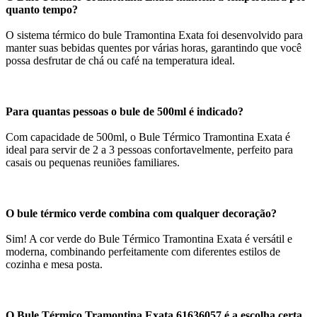
quanto tempo?
O sistema térmico do bule Tramontina Exata foi desenvolvido para
manter suas bebidas quentes por várias horas, garantindo que você
possa desfrutar de chá ou café na temperatura ideal.
Para quantas pessoas o bule de 500ml é indicado?
Com capacidade de 500ml, o Bule Térmico Tramontina Exata é
ideal para servir de 2 a 3 pessoas confortavelmente, perfeito para
casais ou pequenas reuniões familiares.
O bule térmico verde combina com qualquer decoração?
Sim! A cor verde do Bule Térmico Tramontina Exata é versátil e
moderna, combinando perfeitamente com diferentes estilos de
cozinha e mesa posta.
O Bule Térmico Tramontina Exata 61636057 é a escolha certa