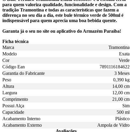
para quem valoriza qualidade, funcionalidade e design. Com a
tradição Tramontina e todas as características que fazem a
diferença no seu dia a dia, este bule térmico verde de 500ml é
indispensável para quem aprecia uma boa bebida quente.
Garanta já o seu no site ou aplicativo do Armazém Paraíba!
Ficha técnica
Marca
Tramontina
Modelo
Exata
Cor
Verde
Código Ean
7891116184622
Garantia do Fabricante
3 Meses
Peso
0,390 kg
Altura
14,00 cm
Largura
12,00 cm
Comprimento
21,00 cm
Possui Alça
Sim
Capacidade
500 ml
Acabamento Interno
Plástico
Acabamento Externo
Ampola de Vidro
Avaliações