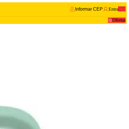
Informar CEP
Entrar
0
Ofertas