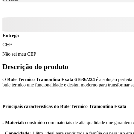
Entrega
Não sei meu CEP
Descrição do produto
O
Bule Térmico Tramontina Exata 61636/224
é a solução perfeita
bule térmico une funcionalidade e design moderno para transformar sua
Principais características do Bule Térmico Tramontina Exata
- Material:
construído com materiais de alta qualidade que garantem d
- Capacidade:
1 litro, ideal para servir toda a família ou para uso em