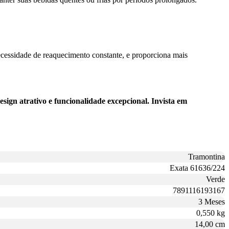
necessidade de reaquecimento constante, e proporciona mais
gn atrativo e funcionalidade excepcional. Invista em
Tramontina
Exata 61636/224
Verde
7891116193167
3 Meses
0,550 kg
14,00 cm