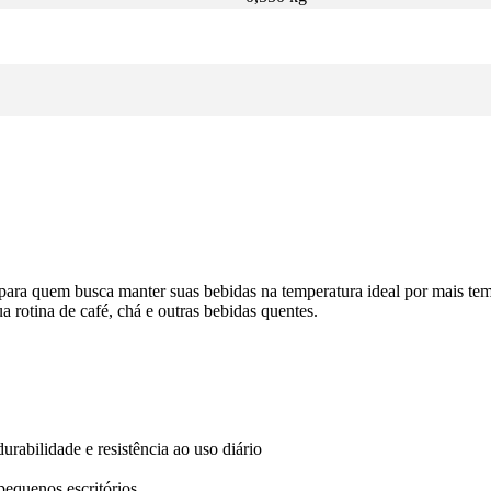
 para quem busca manter suas bebidas na temperatura ideal por mais te
 rotina de café, chá e outras bebidas quentes.
urabilidade e resistência ao uso diário
 pequenos escritórios