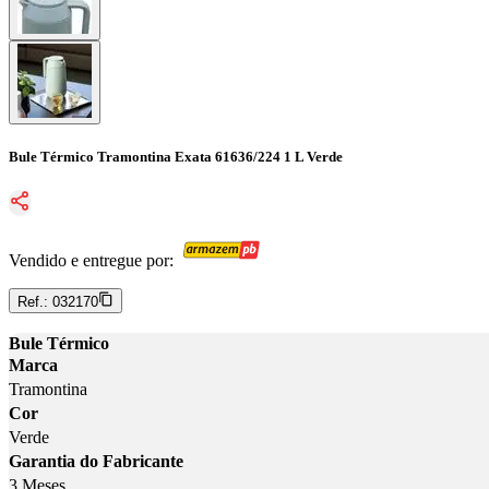
Bule Térmico Tramontina Exata 61636/224 1 L Verde
Vendido e entregue por:
Ref.:
032170
Bule Térmico
Marca
Tramontina
Cor
Verde
Garantia do Fabricante
3 Meses