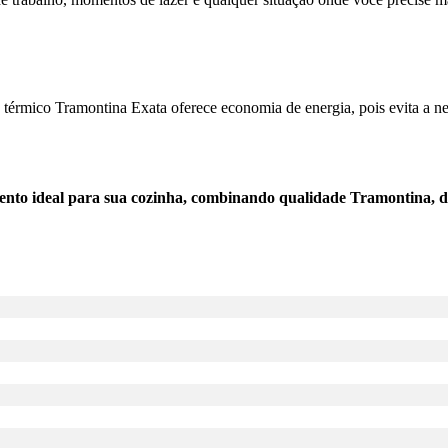
e térmico Tramontina Exata oferece economia de energia, pois evita a 
o ideal para sua cozinha, combinando qualidade Tramontina, desi