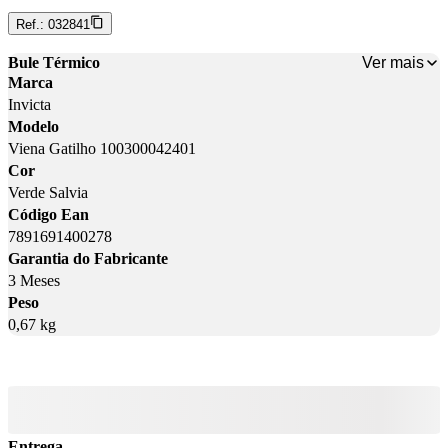
Ref.:
032841
Ver mais
Bule Térmico
Marca
Invicta
Modelo
Viena Gatilho 100300042401
Cor
Verde Salvia
Código Ean
7891691400278
Garantia do Fabricante
3 Meses
Peso
0,67 kg
Entrega