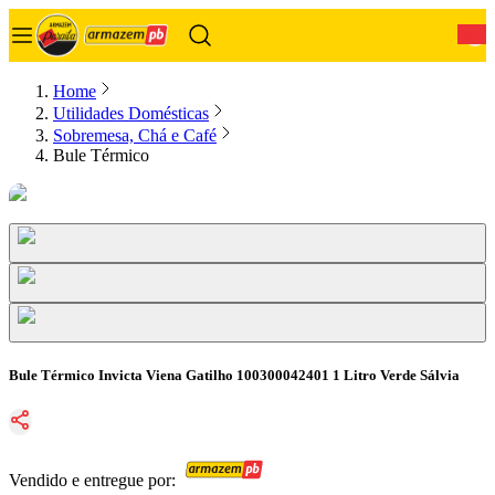
0
Home
Utilidades Domésticas
Sobremesa, Chá e Café
Bule Térmico
Bule Térmico Invicta Viena Gatilho 100300042401 1 Litro Verde Sálvia
Vendido e entregue por: