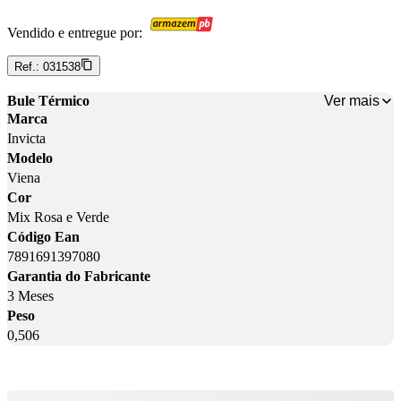
Vendido e entregue por:
Ref.:
031538
Ver mais
Bule Térmico
Marca
Invicta
Modelo
Viena
Cor
Mix Rosa e Verde
Código Ean
7891691397080
Garantia do Fabricante
3 Meses
Peso
0,506