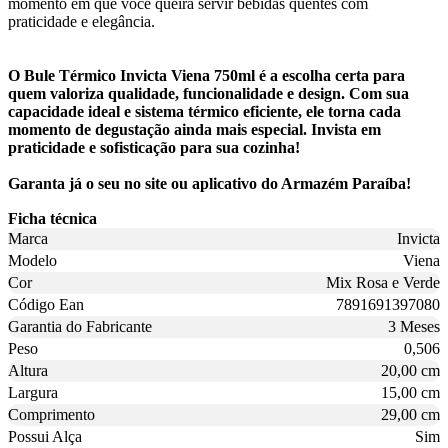
momento em que você queira servir bebidas quentes com
praticidade e elegância.
O Bule Térmico Invicta Viena 750ml é a escolha certa para
quem valoriza qualidade, funcionalidade e design. Com sua
capacidade ideal e sistema térmico eficiente, ele torna cada
momento de degustação ainda mais especial. Invista em
praticidade e sofisticação para sua cozinha!
Garanta já o seu no site ou aplicativo do Armazém Paraíba!
Ficha técnica
Marca
Invicta
Modelo
Viena
Cor
Mix Rosa e Verde
Código Ean
7891691397080
Garantia do Fabricante
3 Meses
Peso
0,506
Altura
20,00 cm
Largura
15,00 cm
Comprimento
29,00 cm
Possui Alça
Sim