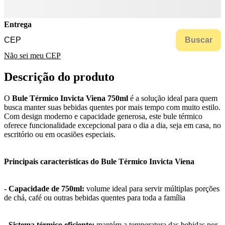
Entrega
Buscar
Não sei meu CEP
Descrição do produto
O
Bule Térmico Invicta Viena 750ml
é a solução ideal para quem
busca manter suas bebidas quentes por mais tempo com muito estilo.
Com design moderno e capacidade generosa, este bule térmico
oferece funcionalidade excepcional para o dia a dia, seja em casa, no
escritório ou em ocasiões especiais.
Principais características do Bule Térmico Invicta Viena
- Capacidade de 750ml:
volume ideal para servir múltiplas porções
de chá, café ou outras bebidas quentes para toda a família
- Sistema térmico eficiente:
mantém a temperatura das bebidas por