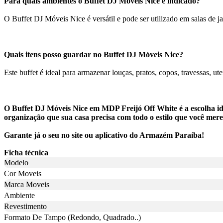
Para quais ambientes o Buffet DJ Móveis Nice é indicado?
O Buffet DJ Móveis Nice é versátil e pode ser utilizado em salas de ja
Quais itens posso guardar no Buffet DJ Móveis Nice?
Este buffet é ideal para armazenar louças, pratos, copos, travessas, u
O Buffet DJ Móveis Nice em MDP Freijó Off White é a escolha id
organização que sua casa precisa com todo o estilo que você mere
Garante já o seu no site ou aplicativo do Armazém Paraíba!
Ficha técnica
Modelo
Cor Moveis
Marca Moveis
Ambiente
Revestimento
Formato De Tampo (Redondo, Quadrado..)