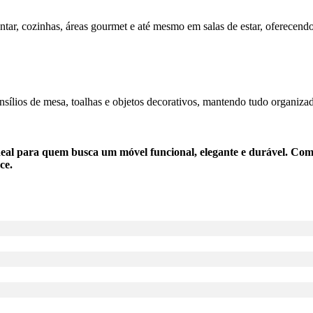
ntar, cozinhas, áreas gourmet e até mesmo em salas de estar, oferecendo
tensílios de mesa, toalhas e objetos decorativos, mantendo tudo organiz
eal para quem busca um móvel funcional, elegante e durável. Com 
ce.