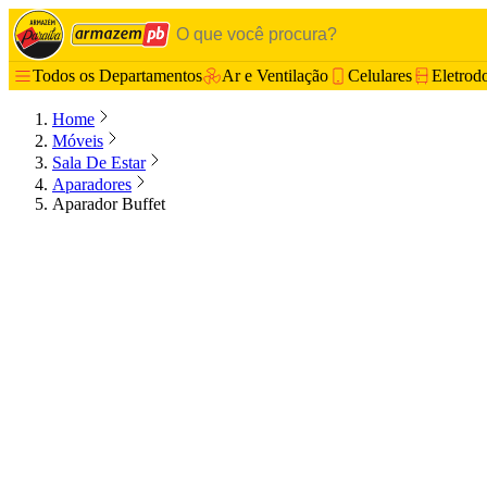
Todos os Departamentos
Ar e Ventilação
Celulares
Eletrod
Home
Móveis
Sala De Estar
Aparadores
Aparador Buffet