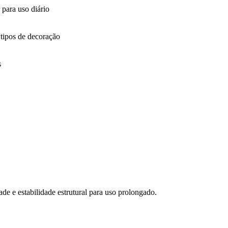
para uso diário
 tipos de decoração
s
ade e estabilidade estrutural para uso prolongado.