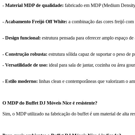
- Material MDP de qualidade:
fabricado em MDP (Medium Density Par
- Acabamento Freijó Off White:
a combinação das cores freijó com 
- Design funcional:
estrutura pensada para oferecer amplo espaço de 
- Construção robusta:
estrutura sólida capaz de suportar o peso de p
- Versatilidade de uso:
ideal para sala de jantar, cozinha ou área go
- Estilo moderno:
linhas clean e contemporâneas que valorizam o am
O MDP do Buffet DJ Móveis Nice é resistente?
Sim, o MDP utilizado na fabricação do buffet é um material de alta res