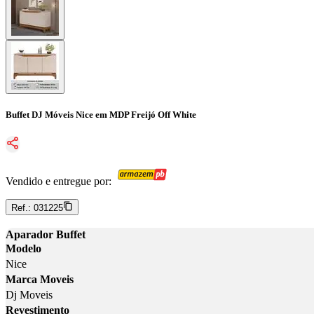
Buffet DJ Móveis Nice em MDP Freijó Off White
Vendido e entregue por:
Ref.:
031225
Aparador Buffet
Modelo
Nice
Marca Moveis
Dj Moveis
Revestimento