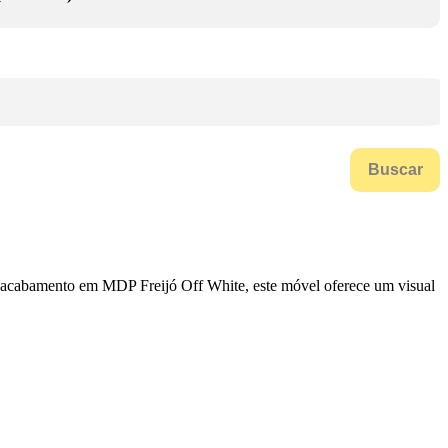
Buscar
om acabamento em MDP Freijó Off White, este móvel oferece um visual