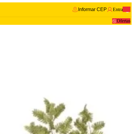
Informar CEP
Entrar
0
Ofertas