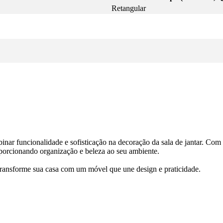
Retangular
binar funcionalidade e sofisticação na decoração da sala de jantar. C
oporcionando organização e beleza ao seu ambiente.
 e transforme sua casa com um móvel que une design e praticidade.