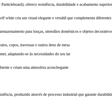
ticleboard), oferece resistência, durabilidade e acabamento superior 
off white cria um visual elegante e versátil que complementa diferentes
armazenamento para louças, utensílios domésticos e objetos decorativo
ratos, copos, travessas e outros itens de mesa
urmet, adaptando-se às necessidades do seu lar
biente e criam uma atmosfera aconchegante
istência, produzido através de processo industrial que garante durabilid