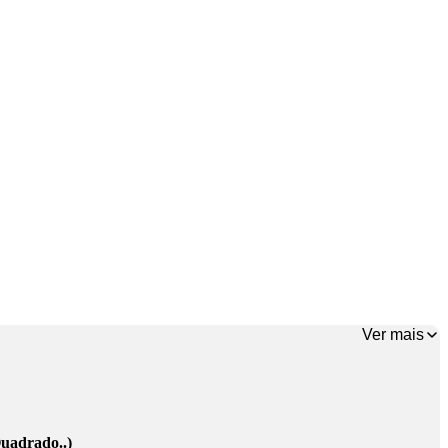
Ver mais
uadrado..)