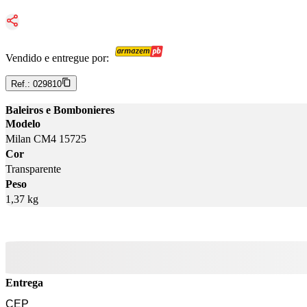
Vendido e entregue por:
Ref.:
029810
Baleiros e Bombonieres
Modelo
Milan CM4 15725
Cor
Transparente
Peso
1,37 kg
Entrega