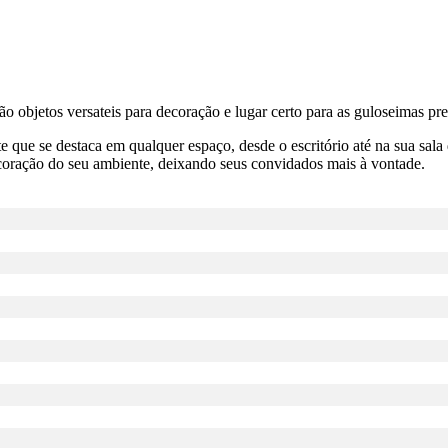
bjetos versateis para decoração e lugar certo para as guloseimas predi
e se destaca em qualquer espaço, desde o escritório até na sua sala de
ecoração do seu ambiente, deixando seus convidados mais à vontade.