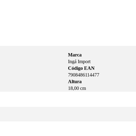
Marca
Ingá Import
Código EAN
7908486114477
Altura
18,00 cm