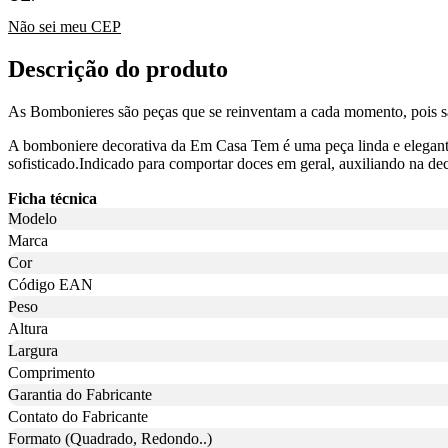
Não sei meu CEP
Descrição do produto
As Bombonieres são peças que se reinventam a cada momento, pois são o
A bomboniere decorativa da Em Casa Tem é uma peça linda e elegante qu
sofisticado.Indicado para comportar doces em geral, auxiliando na d
Ficha técnica
Modelo
Marca
Cor
Código EAN
Peso
Altura
Largura
Comprimento
Garantia do Fabricante
Contato do Fabricante
Formato (Quadrado, Redondo..)