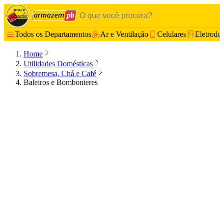
Todos os Departamentos
Ar e Ventilação
Celulares
Eletrod
Home
Utilidades Domésticas
Sobremesa, Chá e Café
Baleiros e Bombonieres