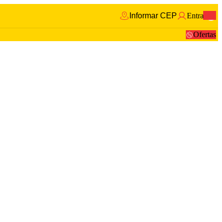
Informar CEP
Entrar
0
Ofertas