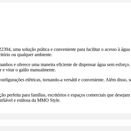
4, uma solução prática e conveniente para facilitar o acesso à água 
ritório ou qualquer ambiente.
manhos e oferece uma maneira eficiente de dispensar água sem esforço. 
r e virar o galão manualmente.
nfigurações elétricas, tornando-a versátil e conveniente. Além disso, 
erfeita para famílias, escritórios e espaços comerciais que desejam a
onfiável e estilosa da MMO Style.