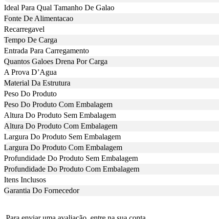
Ideal Para Qual Tamanho De Galao
Fonte De Alimentacao
Recarregavel
Tempo De Carga
Entrada Para Carregamento
Quantos Galoes Drena Por Carga
A Prova D’Agua
Material Da Estrutura
Peso Do Produto
Peso Do Produto Com Embalagem
Altura Do Produto Sem Embalagem
Altura Do Produto Com Embalagem
Largura Do Produto Sem Embalagem
Largura Do Produto Com Embalagem
Profundidade Do Produto Sem Embalagem
Profundidade Do Produto Com Embalagem
Itens Inclusos
Garantia Do Fornecedor
Para enviar uma avaliação, entre na sua conta.