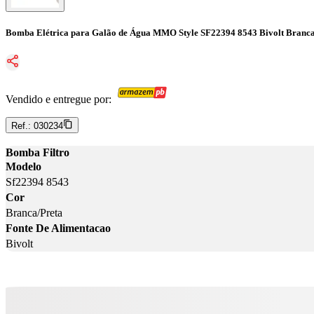
Bomba Elétrica para Galão de Água MMO Style SF22394 8543 Bivolt Branca
Vendido e entregue por:
Ref.:
030234
Bomba Filtro
Modelo
Sf22394 8543
Cor
Branca/Preta
Fonte De Alimentacao
Bivolt