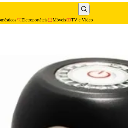
omésticos
Eletroportáteis
Móveis
TV e Vídeo