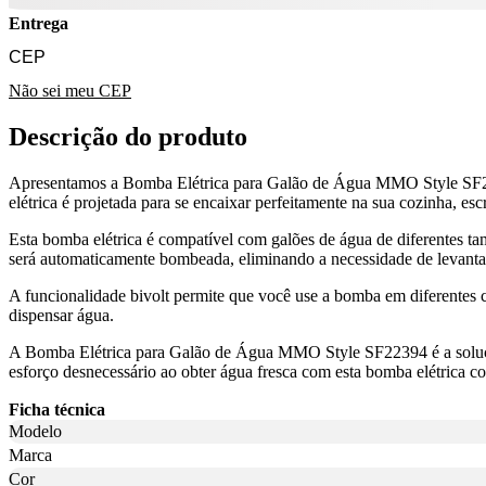
Entrega
Não sei meu CEP
Descrição do produto
Apresentamos a Bomba Elétrica para Galão de Água MMO Style SF2239
elétrica é projetada para se encaixar perfeitamente na sua cozinha, esc
Esta bomba elétrica é compatível com galões de água de diferentes ta
será automaticamente bombeada, eliminando a necessidade de levanta
A funcionalidade bivolt permite que você use a bomba em diferentes co
dispensar água.
A Bomba Elétrica para Galão de Água MMO Style SF22394 é a solução p
esforço desnecessário ao obter água fresca com esta bomba elétrica c
Ficha técnica
Modelo
Marca
Cor