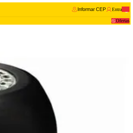
Informar CEP
Entrar
0
Ofertas