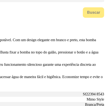
Buscar
potável. Com um design elegante em branco e preto, esta bomba
Basta fixar a bomba no topo do galão, pressionar o botão e a água
seu funcionamento silencioso garante uma experiência discreta ao
cessar água de maneira fácil e higiênica. Economize tempo e evite o
Sf22394 8543
Mimo Style
Branca/Preta