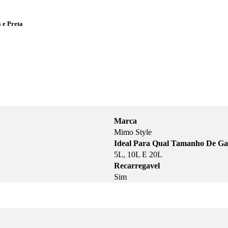
 e Preta
Marca
Mimo Style
Ideal Para Qual Tamanho De Ga
5L, 10L E 20L
Recarregavel
Sim