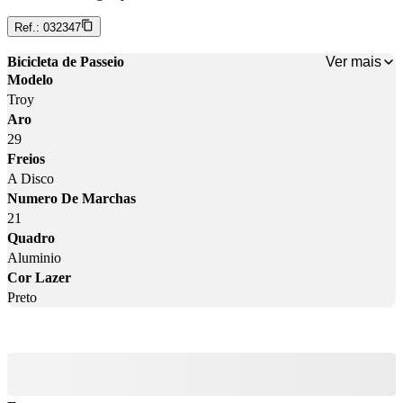
Ref.:
032347
Ver mais
Bicicleta de Passeio
Modelo
Troy
Aro
29
Freios
A Disco
Numero De Marchas
21
Quadro
Aluminio
Cor Lazer
Preto