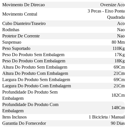
Movimento De Direcao
Oversize Aco
3 Pecas - Eixo Ponta
Movimento Central
Quadrada
Cubo Dianteiro/Traseiro
Aco
Rodinhas
Nao
Protetor De Corrente
Nao
Suspensao
80 Mm
Peso Suportado
110Kg
Peso Do Produto Sem Embalagem
17Kg
Peso Do Produto Com Embalagem
18Kg
Altura Do Produto Sem Embalagem
69Cm
Altura Do Produto Com Embalagem
21Cm
Largura Do Produto Sem Embalagem
69Cm
Largura Do Produto Com Embalagem
21Cm
Profundidade Do Produto Sem
182Cm
Embalagem
Profundidade Do Produto Com
148Cm
Embalagem
Itens Inclusos
1 Bicicleta / Manual
Garantia Do Fornecedor
90 Dias