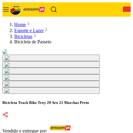
0
Home
Esporte e Lazer
Bicicletas
Bicicleta de Passeio
Bicicleta Track Bike Troy 29 Aro 21 Marchas Preto
Vendido e entregue por: