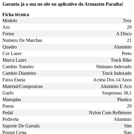
Garanta já a sua no site ou aplicativo do Armazém Paraíba!
Ficha técnica
Modelo
Troy
Aro
29
Freios
A Disco
Numero De Marchas
21
Quadro
Aluminio
Cor Lazer
Preto
Marca Lazer
Track Bike
Cambio Traseiro
Shimano Indexado
Cambio Dianteiro
Track Indexado
Faixa Etaria
Acima Dos 14 Anos
Material/Composicao
Aluminio E Aco
Garfo
Suspensao 38,1
Manoplas
Plastica
Pneus
29
Pedal
Nylon Com Refletores
Pedivela
Aluminio
Suporte De Garrafa
Sim
Possui Cesta
Nao