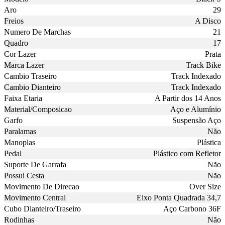
Aro
29
Freios
A Disco
Numero De Marchas
21
Quadro
17
Cor Lazer
Prata
Marca Lazer
Track Bike
Cambio Traseiro
Track Indexado
Cambio Dianteiro
Track Indexado
Faixa Etaria
A Partir dos 14 Anos
Material/Composicao
Aço e Alumínio
Garfo
Suspensão Aço
Paralamas
Não
Manoplas
Plástica
Pedal
Plástico com Refletor
Suporte De Garrafa
Não
Possui Cesta
Não
Movimento De Direcao
Over Size
Movimento Central
Eixo Ponta Quadrada 34,7
Cubo Dianteiro/Traseiro
Aço Carbono 36F
Rodinhas
Não