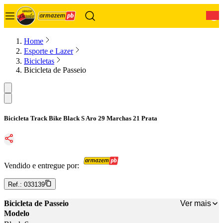
0
Home
Esporte e Lazer
Bicicletas
Bicicleta de Passeio
Bicicleta Track Bike Black S Aro 29 Marchas 21 Prata
Vendido e entregue por:
Ref.:
033139
Ver mais
Bicicleta de Passeio
Modelo