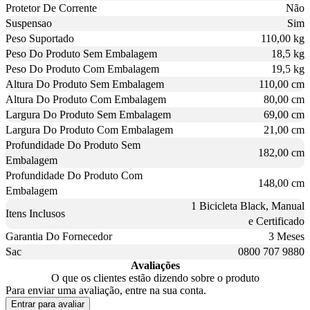
Protetor De Corrente
Não
Suspensao
Sim
Peso Suportado
110,00 kg
Peso Do Produto Sem Embalagem
18,5 kg
Peso Do Produto Com Embalagem
19,5 kg
Altura Do Produto Sem Embalagem
110,00 cm
Altura Do Produto Com Embalagem
80,00 cm
Largura Do Produto Sem Embalagem
69,00 cm
Largura Do Produto Com Embalagem
21,00 cm
Profundidade Do Produto Sem
182,00 cm
Embalagem
Profundidade Do Produto Com
148,00 cm
Embalagem
1 Bicicleta Black, Manual
Itens Inclusos
e Certificado
Garantia Do Fornecedor
3 Meses
Sac
0800 707 9880
Avaliações
O que os clientes estão dizendo sobre o produto
Para enviar uma avaliação, entre na sua conta.
Entrar para avaliar