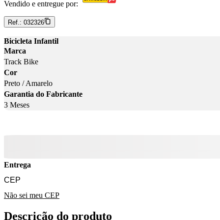
Vendido e entregue por:
Ref.:
032326
Bicicleta Infantil
Marca
Track Bike
Cor
Preto / Amarelo
Garantia do Fabricante
3 Meses
Entrega
Não sei meu CEP
Descrição do produto