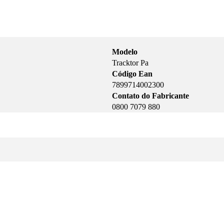
Modelo
Tracktor Pa
Código Ean
7899714002300
Contato do Fabricante
0800 7079 880