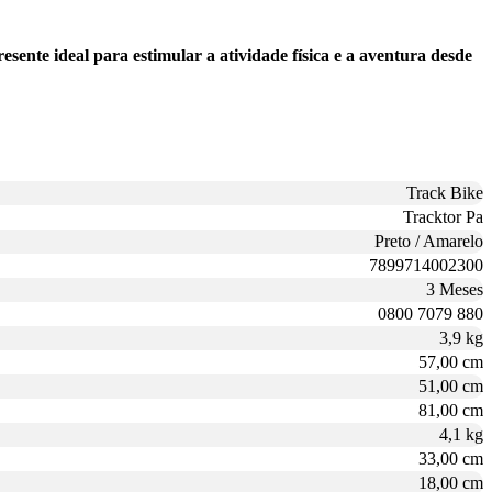
sente ideal para estimular a atividade física e a aventura desde
Track Bike
Tracktor Pa
Preto / Amarelo
7899714002300
3 Meses
0800 7079 880
3,9 kg
57,00 cm
51,00 cm
81,00 cm
4,1 kg
33,00 cm
18,00 cm