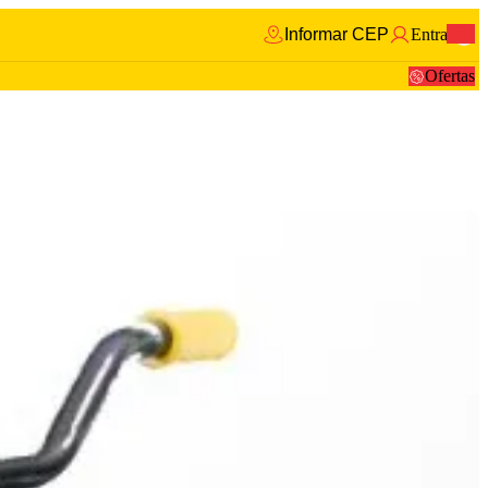
Informar CEP
Entrar
0
Ofertas