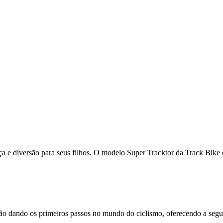
ança e diversão para seus filhos. O modelo Super Tracktor da Track Bike
stão dando os primeiros passos no mundo do ciclismo, oferecendo a seg