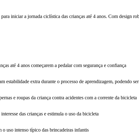
a para iniciar a jornada ciclística das crianças até 4 anos. Com design 
ianças até 4 anos começarem a pedalar com segurança e confiança
am estabilidade extra durante o processo de aprendizagem, podendo se
pernas e roupas da criança contra acidentes com a corrente da bicicleta
nteresse das crianças e estimula o uso da bicicleta
o uso intenso típico das brincadeiras infantis