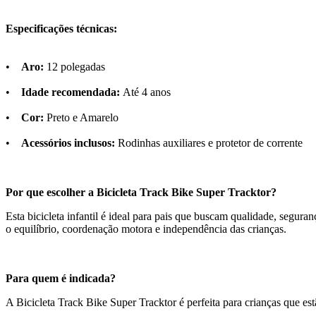
Especificações técnicas:
•
Aro:
12 polegadas
•
Idade recomendada:
Até 4 anos
•
Cor:
Preto e Amarelo
•
Acessórios inclusos:
Rodinhas auxiliares e protetor de corrente
Por que escolher a Bicicleta Track Bike Super Tracktor?
Esta bicicleta infantil é ideal para pais que buscam qualidade, segur
o equilíbrio, coordenação motora e independência das crianças.
Para quem é indicada?
A Bicicleta Track Bike Super Tracktor é perfeita para crianças que e