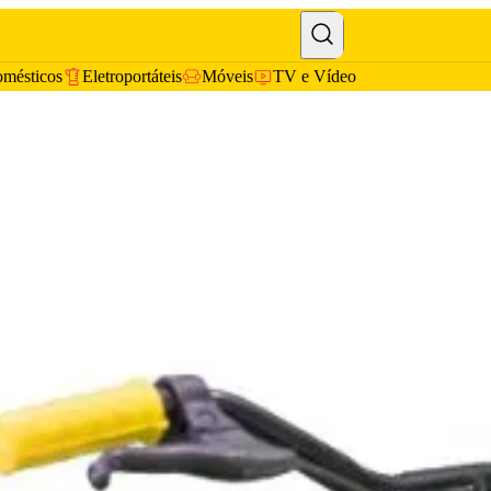
omésticos
Eletroportáteis
Móveis
TV e Vídeo