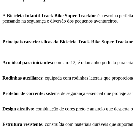
A
Bicicleta Infantil Track Bike Super Tracktor
é a escolha perfeit
pensando na segurança e diversão dos pequenos aventureiros.
Principais características da Bicicleta Track Bike Super Tracktor
Aro ideal para iniciantes:
com aro 12, é o tamanho perfeito para cr
Rodinhas auxiliares:
equipada com rodinhas laterais que proporcion
Protetor de corrente:
sistema de segurança essencial que protege as 
Design atrativo:
combinação de cores preto e amarelo que desperta o i
Estrutura resistente:
construída com materiais duráveis que suportam 