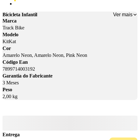
Cor: Pink Neon
Ver mais
Bicicleta Infantil
Marca
Track Bike
Modelo
KitKat
Cor
Amarelo Neon, Amarelo Neon, Pink Neon
Código Ean
7899714003192
Garantia do Fabricante
3 Meses
Peso
2,00 kg
Entrega