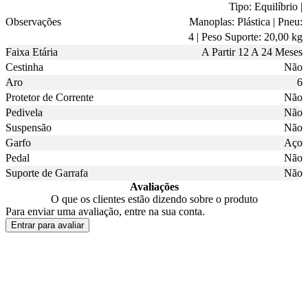
Tipo: Equilíbrio |
Observações
Manoplas: Plástica | Pneu:
4 | Peso Suporte: 20,00 kg
Faixa Etária
A Partir 12 A 24 Meses
Cestinha
Não
Aro
6
Protetor de Corrente
Não
Pedivela
Não
Suspensão
Não
Garfo
Aço
Pedal
Não
Suporte de Garrafa
Não
Avaliações
O que os clientes estão dizendo sobre o produto
Para enviar uma avaliação, entre na sua conta.
Entrar para avaliar