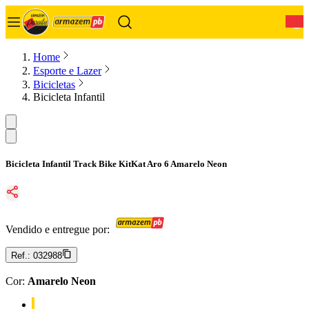
0
Home
Esporte e Lazer
Bicicletas
Bicicleta Infantil
Bicicleta Infantil Track Bike KitKat Aro 6 Amarelo Neon
Vendido e entregue por:
Ref.:
032988
Cor
:
Amarelo Neon
Cor: Amarelo Neon