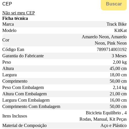
Buscar
Não sei meu CEP
Ficha técnica
Marca
Track Bike
Modelo
KitKat
Amarelo Neon, Amarelo
Cor
Neon, Pink Neon
Código Ean
7899714003192
Garantia do Fabricante
3 Meses
Peso
2,00 kg
Altura
45,00 cm
Largura
18,00 cm
Comprimento
50,00 cm
Peso Com Embalagem
2,14 kg
Altura Com Embalagem
21,00 cm
Largura Com Embalagem
16,00 cm
Comprimento Com Embalagem
50,00 cm
Bicicleta Equilíbrio , 4
Itens Inclusos
Rodas, Manual, Kit Peças
Material de Composição
Aço e Plástico