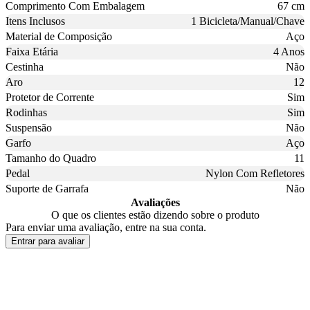
Comprimento Com Embalagem
67 cm
Itens Inclusos
1 Bicicleta/Manual/Chave
Material de Composição
Aço
Faixa Etária
4 Anos
Cestinha
Não
Aro
12
Protetor de Corrente
Sim
Rodinhas
Sim
Suspensão
Não
Garfo
Aço
Tamanho do Quadro
11
Pedal
Nylon Com Refletores
Suporte de Garrafa
Não
Avaliações
O que os clientes estão dizendo sobre o produto
Para enviar uma avaliação, entre na sua conta.
Entrar para avaliar