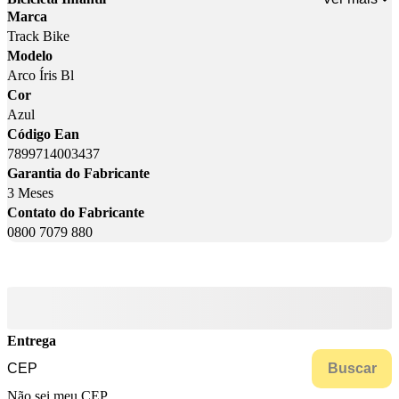
Marca
Track Bike
Modelo
Arco Íris Bl
Cor
Azul
Código Ean
7899714003437
Garantia do Fabricante
3 Meses
Contato do Fabricante
0800 7079 880
Entrega
Buscar
Não sei meu CEP