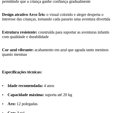
permitindo que a criança ganhe confiança gradualmente
Design atrativo Arco Íris:
o visual colorido e alegre desperta o
interesse das crianças, tornando cada passeio uma aventura divertida
Estrutura resistente:
construída para suportar as aventuras infantis
com qualidade e durabilidade
Cor azul vibrante:
acabamento em azul que agrada tanto meninos
quanto meninas
Especificações técnicas:
•
Idade recomendada:
4 anos
•
Capacidade máxima:
suporta até 20 kg
•
Aro:
12 polegadas
•
Cor:
Azul