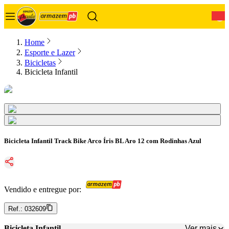
0
Home
Esporte e Lazer
Bicicletas
Bicicleta Infantil
Bicicleta Infantil Track Bike Arco Íris BL Aro 12 com Rodinhas Azul
Vendido e entregue por:
Ref.:
032609
Ver mais
Bicicleta Infantil