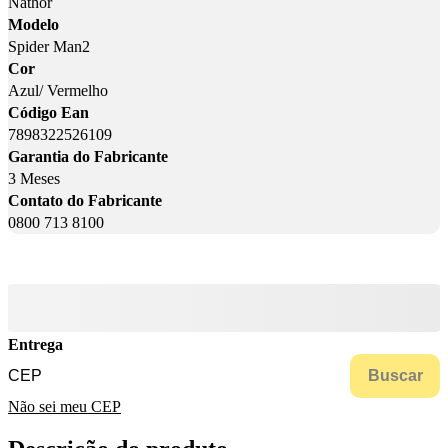
Nathor
Modelo
Spider Man2
Cor
Azul/ Vermelho
Código Ean
7898322526109
Garantia do Fabricante
3 Meses
Contato do Fabricante
0800 713 8100
Entrega
Buscar
Não sei meu CEP