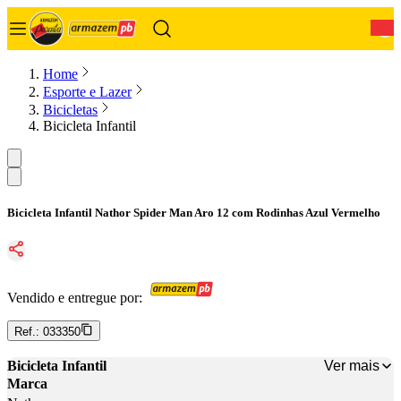
0
Home
Esporte e Lazer
Bicicletas
Bicicleta Infantil
Bicicleta Infantil Nathor Spider Man Aro 12 com Rodinhas Azul Vermelho
Vendido e entregue por:
Ref.:
033350
Ver mais
Bicicleta Infantil
Marca