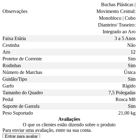
Buchas Plásticas |
Observações
Movimento Central:
Monobloco | Cubo
Dianteiro/ Traseiro:
Integrado ao Aro
Faixa Etária
3 a 5 Anos
Cestinha
Não
Aro
12
Protetor de Corrente
Sim
Rodinhas
Sim
Número de Marchas
Única
Guidão/Tipo
Sim
Garfo
Rígido
Tamanho do Quadro
7,5 Polegadas
Pedal
Rosca M8
Suporte de Garrafa
Sim
Peso Suportado
21,00 kg
Avaliações
O que os clientes estão dizendo sobre o produto
Para enviar uma avaliação, entre na sua conta.
Entrar para avaliar