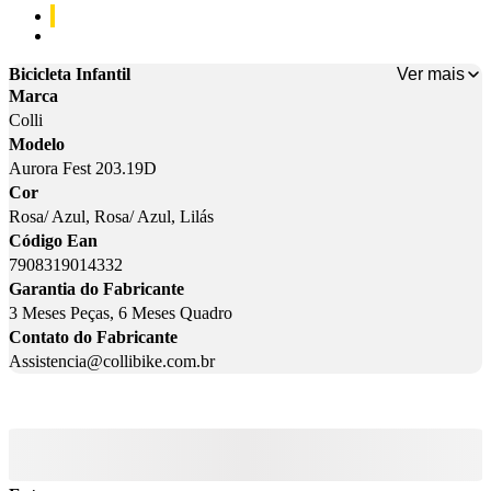
Cor: Rosa/ Azul
Cor: Lilás
Ver mais
Bicicleta Infantil
Marca
Colli
Modelo
Aurora Fest 203.19D
Cor
Rosa/ Azul, Rosa/ Azul, Lilás
Código Ean
7908319014332
Garantia do Fabricante
3 Meses Peças, 6 Meses Quadro
Contato do Fabricante
Assistencia@collibike.com.br