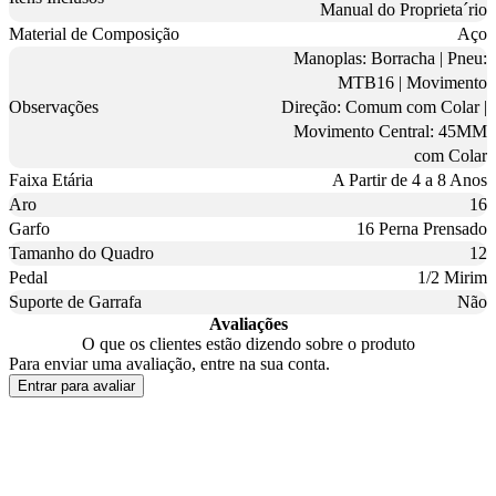
Manual do Proprieta´rio
Material de Composição
Aço
Manoplas: Borracha | Pneu:
MTB16 | Movimento
Observações
Direção: Comum com Colar |
Movimento Central: 45MM
com Colar
Faixa Etária
A Partir de 4 a 8 Anos
Aro
16
Garfo
16 Perna Prensado
Tamanho do Quadro
12
Pedal
1/2 Mirim
Suporte de Garrafa
Não
Avaliações
O que os clientes estão dizendo sobre o produto
Para enviar uma avaliação, entre na sua conta.
Entrar para avaliar