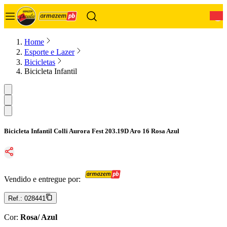
0
Home
Esporte e Lazer
Bicicletas
Bicicleta Infantil
Bicicleta Infantil Colli Aurora Fest 203.19D Aro 16 Rosa Azul
Vendido e entregue por:
Ref.:
028441
Cor
:
Rosa/ Azul