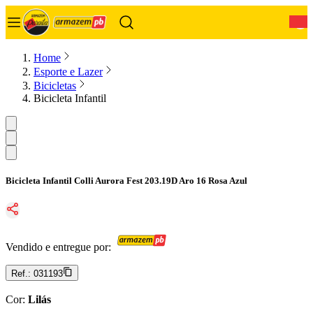
0
Home
Esporte e Lazer
Bicicletas
Bicicleta Infantil
Bicicleta Infantil Colli Aurora Fest 203.19D Aro 16 Rosa Azul
Vendido e entregue por:
Ref.:
031193
Cor
:
Lilás