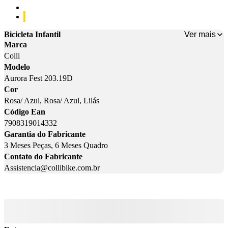
Cor: Rosa/ Azul
Cor: Lilás
Ver mais
Bicicleta Infantil
Marca
Colli
Modelo
Aurora Fest 203.19D
Cor
Rosa/ Azul, Rosa/ Azul, Lilás
Código Ean
7908319014332
Garantia do Fabricante
3 Meses Peças, 6 Meses Quadro
Contato do Fabricante
Assistencia@collibike.com.br