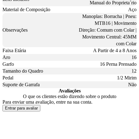
Manual do Proprieta´rio
Material de Composição
Aço
Manoplas: Borracha | Pneu:
MTB16 | Movimento
Observações
Direção: Comum com Colar |
Movimento Central: 45MM
com Colar
Faixa Etária
A Partir de 4 a 8 Anos
Aro
16
Garfo
16 Perna Prensado
Tamanho do Quadro
12
Pedal
1/2 Mirim
Suporte de Garrafa
Não
Avaliações
O que os clientes estão dizendo sobre o produto
Para enviar uma avaliação, entre na sua conta.
Entrar para avaliar