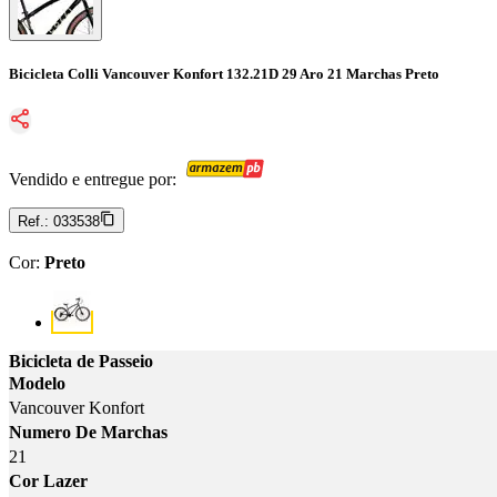
Bicicleta Colli Vancouver Konfort 132.21D 29 Aro 21 Marchas Preto
Vendido e entregue por:
Ref.:
033538
Cor
:
Preto
Cor: Preto
Bicicleta de Passeio
Modelo
Vancouver Konfort
Numero De Marchas
21
Cor Lazer