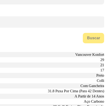
Buscar
Vancouver Konfort
29
21
17
Preto
Colli
Com Gancheira
31.8 Puxa Por Cima (Para 42 Dentes)
A Partir de 14 Anos
Aço Carbono