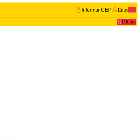
Informar CEP
Entrar
0
Ofertas