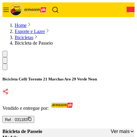
0
Home
Esporte e Lazer
Bicicletas
Bicicleta de Passeio
Bicicleta Colli Toronto 21 Marchas Aro 29 Verde Neon
Vendido e entregue por:
Ref.:
031183
Ver mais
Bicicleta de Passeio