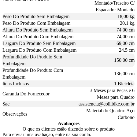
Montado/Traseiro C/
Espacador Montado
Peso Do Produto Sem Embalagem
18,00 kg
Peso Do Produto Com Embalagem
20,1 kg
Altura Do Produto Sem Embalagem
74,00 cm
Altura Do Produto Com Embalagem
74,00 cm
Largura Do Produto Sem Embalagem
69,00 cm
Largura Do Produto Com Embalagem
24,5 cm
Profundidade Do Produto Sem
150,00 cm
Embalagem
Profundidade Do Produto Com
136,00 cm
Embalagem
Itens Inclusos
1 Bicicleta
3 Meses para Peças e 6
Garantia Do Fornecedor
Meses para Quadro
Sac
assistencia@collibike.com.br
Material do Quadro: Aço
Observações
Carbono
Avaliações
O que os clientes estão dizendo sobre o produto
Para enviar uma avaliação, entre na sua conta.