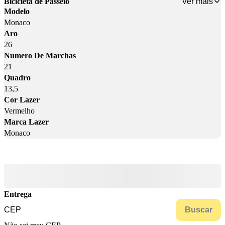
Ver mais
Bicicleta de Passeio
Modelo
Monaco
Aro
26
Numero De Marchas
21
Quadro
13,5
Cor Lazer
Vermelho
Marca Lazer
Monaco
Entrega
Buscar