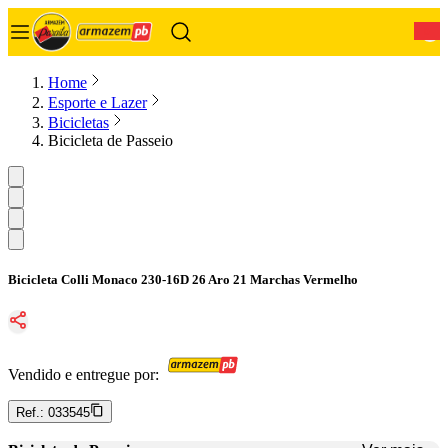
0
Home
Esporte e Lazer
Bicicletas
Bicicleta de Passeio
Bicicleta Colli Monaco 230-16D 26 Aro 21 Marchas Vermelho
Vendido e entregue por:
Ref.:
033545