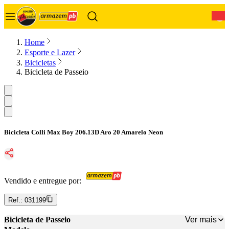
0
Home
Esporte e Lazer
Bicicletas
Bicicleta de Passeio
Bicicleta Colli Max Boy 206.13D Aro 20 Amarelo Neon
Vendido e entregue por:
Ref.:
031199
Ver mais
Bicicleta de Passeio