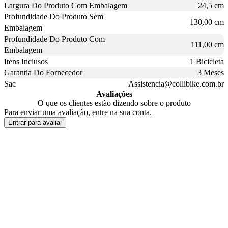
Largura Do Produto Com Embalagem
24,5 cm
Profundidade Do Produto Sem
130,00 cm
Embalagem
Profundidade Do Produto Com
111,00 cm
Embalagem
Itens Inclusos
1 Bicicleta
Garantia Do Fornecedor
3 Meses
Sac
Assistencia@collibike.com.br
Avaliações
O que os clientes estão dizendo sobre o produto
Para enviar uma avaliação, entre na sua conta.
Entrar para avaliar