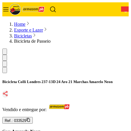
0
Home
Esporte e Lazer
Bicicletas
Bicicleta de Passeio
Bicicleta Colli Londres 237-13D 24 Aro 21 Marchas Amarelo Neon
Vendido e entregue por:
Ref.:
033529