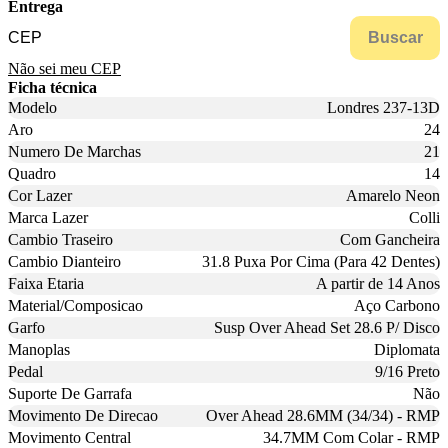
Entrega
Buscar
Não sei meu CEP
Ficha técnica
Modelo
Londres 237-13D
Aro
24
Numero De Marchas
21
Quadro
14
Cor Lazer
Amarelo Neon
Marca Lazer
Colli
Cambio Traseiro
Com Gancheira
Cambio Dianteiro
31.8 Puxa Por Cima (Para 42 Dentes)
Faixa Etaria
A partir de 14 Anos
Material/Composicao
Aço Carbono
Garfo
Susp Over Ahead Set 28.6 P/ Disco
Manoplas
Diplomata
Pedal
9/16 Preto
Suporte De Garrafa
Não
Movimento De Direcao
Over Ahead 28.6MM (34/34) - RMP
Movimento Central
34.7MM Com Colar - RMP