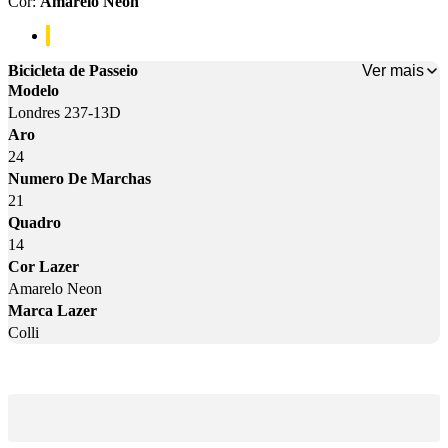
Cor
:
Amarelo Neon
Cor: Amarelo Neon
Ver mais
Bicicleta de Passeio
Modelo
Londres 237-13D
Aro
24
Numero De Marchas
21
Quadro
14
Cor Lazer
Amarelo Neon
Marca Lazer
Colli