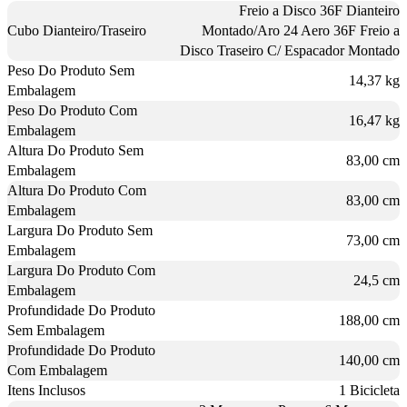
Freio a Disco 36F Dianteiro
Cubo Dianteiro/Traseiro
Montado/Aro 24 Aero 36F Freio a
Disco Traseiro C/ Espacador Montado
Peso Do Produto Sem
14,37 kg
Embalagem
Peso Do Produto Com
16,47 kg
Embalagem
Altura Do Produto Sem
83,00 cm
Embalagem
Altura Do Produto Com
83,00 cm
Embalagem
Largura Do Produto Sem
73,00 cm
Embalagem
Largura Do Produto Com
24,5 cm
Embalagem
Profundidade Do Produto
188,00 cm
Sem Embalagem
Profundidade Do Produto
140,00 cm
Com Embalagem
Itens Inclusos
1 Bicicleta