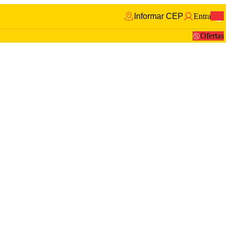
Informar CEP
Entrar
0
Ofertas