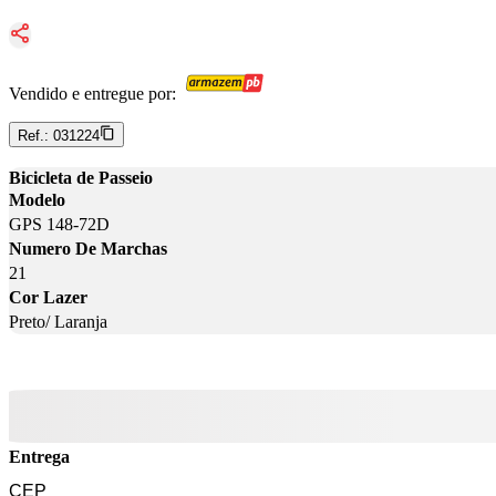
Vendido e entregue por:
Ref.:
031224
Bicicleta de Passeio
Modelo
GPS 148-72D
Numero De Marchas
21
Cor Lazer
Preto/ Laranja
Entrega