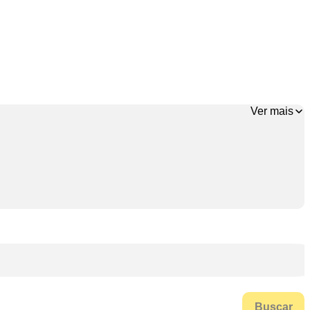
Ver mais
Buscar