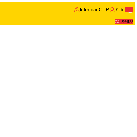
Informar CEP
Entrar
0
Ofertas