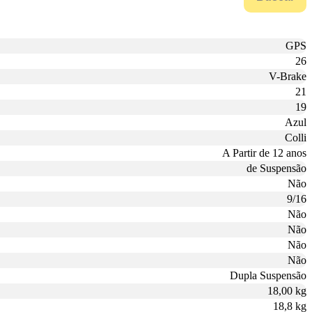
GPS
26
V-Brake
21
19
Azul
Colli
A Partir de 12 anos
de Suspensão
Não
9/16
Não
Não
Não
Não
Dupla Suspensão
18,00 kg
18,8 kg