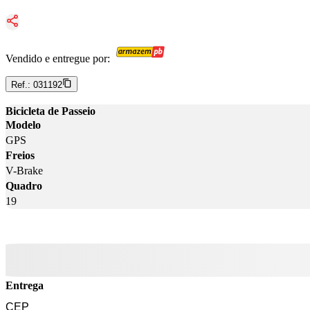
Vendido e entregue por:
Ref.:
031192
Bicicleta de Passeio
Modelo
GPS
Freios
V-Brake
Quadro
19
Entrega