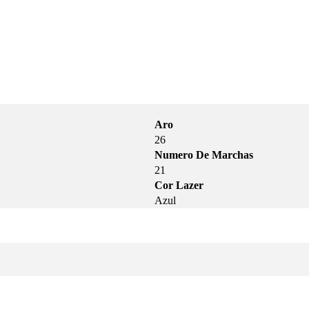
Aro
26
Numero De Marchas
21
Cor Lazer
Azul