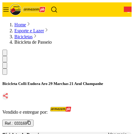
0
Home
Esporte e Lazer
Bicicletas
Bicicleta de Passeio
Bicicleta Colli Eudora Aro 29 Marchas 21 Azul Champanhe
Vendido e entregue por:
Ref.:
033169