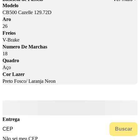
Modelo
CB500 Cazelle 129.72D
Aro
26
Freios
V-Brake
Numero De Marchas
18
Quadro
Aço
Cor Lazer
Preto Fosco/ Laranja Neon
Entrega
Buscar
Não sei meu CEP