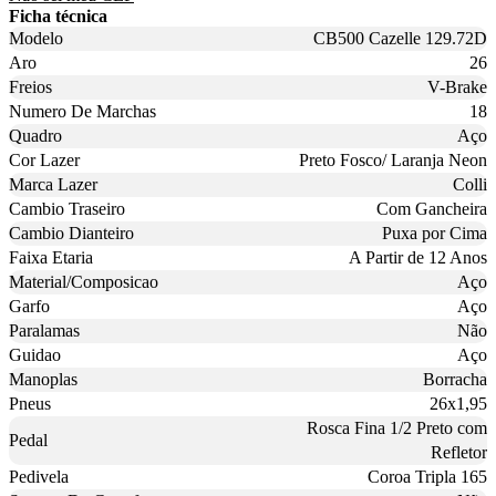
Ficha técnica
Modelo
CB500 Cazelle 129.72D
Aro
26
Freios
V-Brake
Numero De Marchas
18
Quadro
Aço
Cor Lazer
Preto Fosco/ Laranja Neon
Marca Lazer
Colli
Cambio Traseiro
Com Gancheira
Cambio Dianteiro
Puxa por Cima
Faixa Etaria
A Partir de 12 Anos
Material/Composicao
Aço
Garfo
Aço
Paralamas
Não
Guidao
Aço
Manoplas
Borracha
Pneus
26x1,95
Rosca Fina 1/2 Preto com
Pedal
Refletor
Pedivela
Coroa Tripla 165