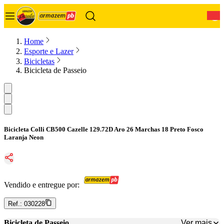
0
Home
Esporte e Lazer
Bicicletas
Bicicleta de Passeio
Bicicleta Colli CB500 Cazelle 129.72D Aro 26 Marchas 18 Preto Fosco
Laranja Neon
Vendido e entregue por:
Ref.:
030228
Ver mais
Bicicleta de Passeio