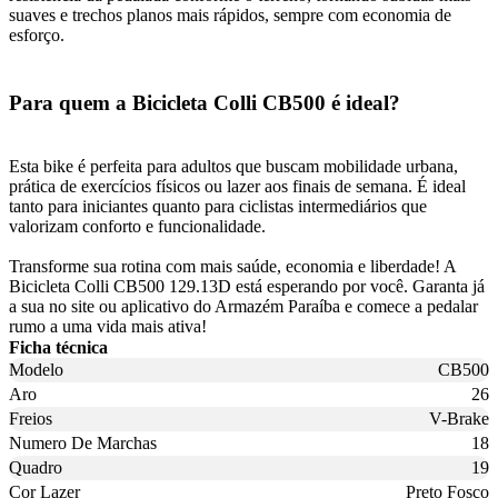
suaves e trechos planos mais rápidos, sempre com economia de
esforço.
Para quem a Bicicleta Colli CB500 é ideal?
Esta bike é perfeita para adultos que buscam mobilidade urbana,
prática de exercícios físicos ou lazer aos finais de semana. É ideal
tanto para iniciantes quanto para ciclistas intermediários que
valorizam conforto e funcionalidade.
Transforme sua rotina com mais saúde, economia e liberdade! A
Bicicleta Colli CB500 129.13D está esperando por você. Garanta já
a sua no site ou aplicativo do Armazém Paraíba e comece a pedalar
rumo a uma vida mais ativa!
Ficha técnica
Modelo
CB500
Aro
26
Freios
V-Brake
Numero De Marchas
18
Quadro
19
Cor Lazer
Preto Fosco