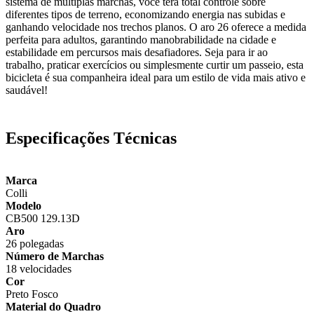
sistema de múltiplas marchas, você terá total controle sobre
diferentes tipos de terreno, economizando energia nas subidas e
ganhando velocidade nos trechos planos. O aro 26 oferece a medida
perfeita para adultos, garantindo manobrabilidade na cidade e
estabilidade em percursos mais desafiadores. Seja para ir ao
trabalho, praticar exercícios ou simplesmente curtir um passeio, esta
bicicleta é sua companheira ideal para um estilo de vida mais ativo e
saudável!
Especificações Técnicas
Marca
Colli
Modelo
CB500 129.13D
Aro
26 polegadas
Número de Marchas
18 velocidades
Cor
Preto Fosco
Material do Quadro