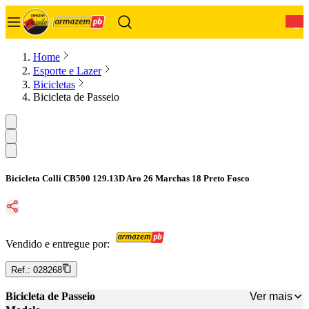
0
Home
Esporte e Lazer
Bicicletas
Bicicleta de Passeio
Bicicleta Colli CB500 129.13D Aro 26 Marchas 18 Preto Fosco
Vendido e entregue por:
Ref.:
028268
Ver mais
Bicicleta de Passeio