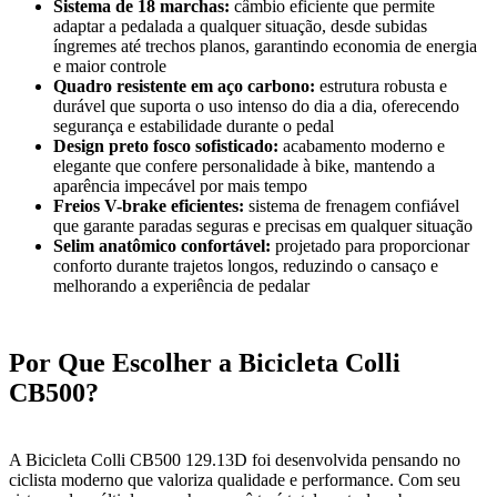
Sistema de 18 marchas:
câmbio eficiente que permite
adaptar a pedalada a qualquer situação, desde subidas
íngremes até trechos planos, garantindo economia de energia
e maior controle
Quadro resistente em aço carbono:
estrutura robusta e
durável que suporta o uso intenso do dia a dia, oferecendo
segurança e estabilidade durante o pedal
Design preto fosco sofisticado:
acabamento moderno e
elegante que confere personalidade à bike, mantendo a
aparência impecável por mais tempo
Freios V-brake eficientes:
sistema de frenagem confiável
que garante paradas seguras e precisas em qualquer situação
Selim anatômico confortável:
projetado para proporcionar
conforto durante trajetos longos, reduzindo o cansaço e
melhorando a experiência de pedalar
Por Que Escolher a Bicicleta Colli
CB500?
A Bicicleta Colli CB500 129.13D foi desenvolvida pensando no
ciclista moderno que valoriza qualidade e performance. Com seu