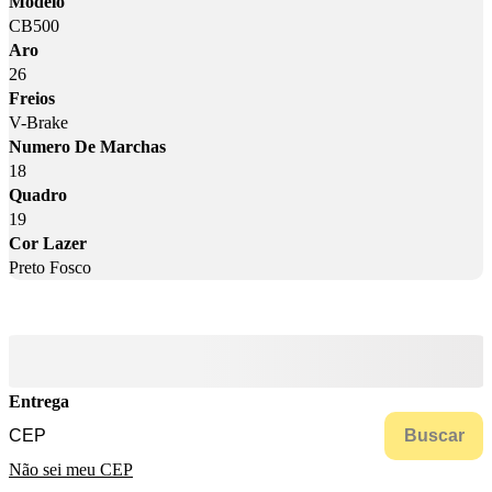
Modelo
CB500
Aro
26
Freios
V-Brake
Numero De Marchas
18
Quadro
19
Cor Lazer
Preto Fosco
Entrega
Buscar
Não sei meu CEP