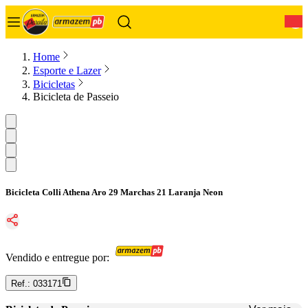
0
Home
Esporte e Lazer
Bicicletas
Bicicleta de Passeio
Bicicleta Colli Athena Aro 29 Marchas 21 Laranja Neon
Vendido e entregue por:
Ref.:
033171