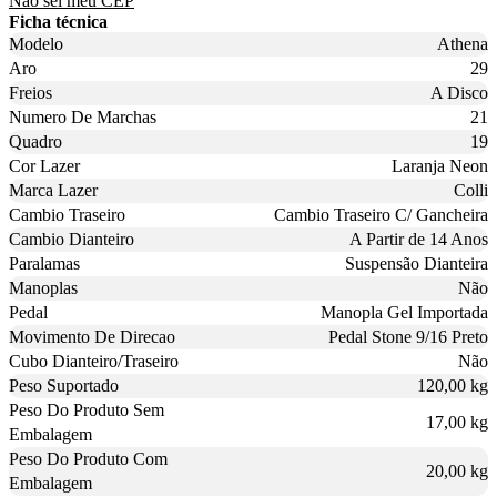
Não sei meu CEP
Ficha técnica
Modelo
Athena
Aro
29
Freios
A Disco
Numero De Marchas
21
Quadro
19
Cor Lazer
Laranja Neon
Marca Lazer
Colli
Cambio Traseiro
Cambio Traseiro C/ Gancheira
Cambio Dianteiro
A Partir de 14 Anos
Paralamas
Suspensão Dianteira
Manoplas
Não
Pedal
Manopla Gel Importada
Movimento De Direcao
Pedal Stone 9/16 Preto
Cubo Dianteiro/Traseiro
Não
Peso Suportado
120,00 kg
Peso Do Produto Sem
17,00 kg
Embalagem
Peso Do Produto Com
20,00 kg
Embalagem