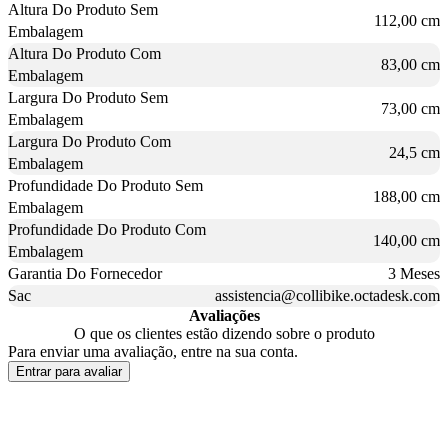
Altura Do Produto Sem
112,00 cm
Embalagem
Altura Do Produto Com
83,00 cm
Embalagem
Largura Do Produto Sem
73,00 cm
Embalagem
Largura Do Produto Com
24,5 cm
Embalagem
Profundidade Do Produto Sem
188,00 cm
Embalagem
Profundidade Do Produto Com
140,00 cm
Embalagem
Garantia Do Fornecedor
3 Meses
Sac
assistencia@collibike.octadesk.com
Avaliações
O que os clientes estão dizendo sobre o produto
Para enviar uma avaliação, entre na sua conta.
Entrar para avaliar