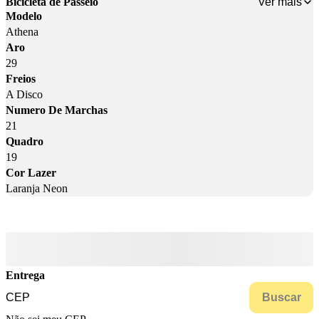
Ver mais
Bicicleta de Passeio
Modelo
Athena
Aro
29
Freios
A Disco
Numero De Marchas
21
Quadro
19
Cor Lazer
Laranja Neon
Entrega
Buscar