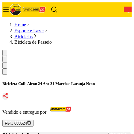
0
Home
Esporte e Lazer
Bicicletas
Bicicleta de Passeio
Bicicleta Colli Airon 24 Aro 21 Marchas Laranja Neon
Vendido e entregue por:
Ref.:
033524