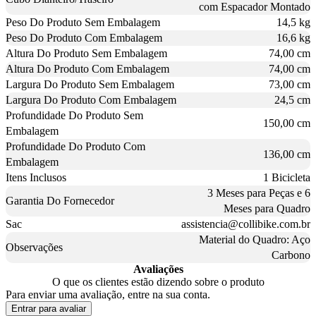
com Espacador Montado
Peso Do Produto Sem Embalagem
14,5 kg
Peso Do Produto Com Embalagem
16,6 kg
Altura Do Produto Sem Embalagem
74,00 cm
Altura Do Produto Com Embalagem
74,00 cm
Largura Do Produto Sem Embalagem
73,00 cm
Largura Do Produto Com Embalagem
24,5 cm
Profundidade Do Produto Sem
150,00 cm
Embalagem
Profundidade Do Produto Com
136,00 cm
Embalagem
Itens Inclusos
1 Bicicleta
3 Meses para Peças e 6
Garantia Do Fornecedor
Meses para Quadro
Sac
assistencia@collibike.com.br
Material do Quadro: Aço
Observações
Carbono
Avaliações
O que os clientes estão dizendo sobre o produto
Para enviar uma avaliação, entre na sua conta.
Entrar para avaliar