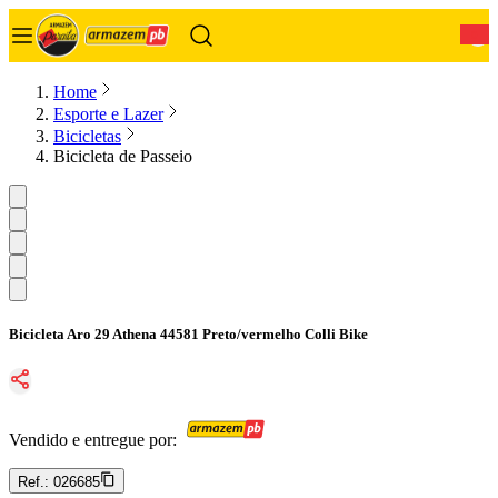
0
Home
Esporte e Lazer
Bicicletas
Bicicleta de Passeio
Bicicleta Aro 29 Athena 44581 Preto/vermelho Colli Bike
Vendido e entregue por:
Ref.:
026685