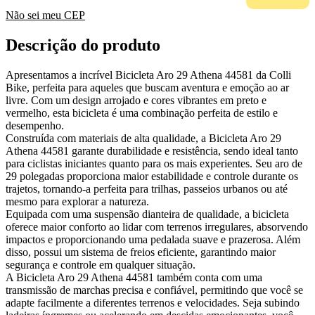
Não sei meu CEP
Descrição do produto
Apresentamos a incrível Bicicleta Aro 29 Athena 44581 da Colli
Bike, perfeita para aqueles que buscam aventura e emoção ao ar
livre. Com um design arrojado e cores vibrantes em preto e
vermelho, esta bicicleta é uma combinação perfeita de estilo e
desempenho.
Construída com materiais de alta qualidade, a Bicicleta Aro 29
Athena 44581 garante durabilidade e resistência, sendo ideal tanto
para ciclistas iniciantes quanto para os mais experientes. Seu aro de
29 polegadas proporciona maior estabilidade e controle durante os
trajetos, tornando-a perfeita para trilhas, passeios urbanos ou até
mesmo para explorar a natureza.
Equipada com uma suspensão dianteira de qualidade, a bicicleta
oferece maior conforto ao lidar com terrenos irregulares, absorvendo
impactos e proporcionando uma pedalada suave e prazerosa. Além
disso, possui um sistema de freios eficiente, garantindo maior
segurança e controle em qualquer situação.
A Bicicleta Aro 29 Athena 44581 também conta com uma
transmissão de marchas precisa e confiável, permitindo que você se
adapte facilmente a diferentes terrenos e velocidades. Seja subindo