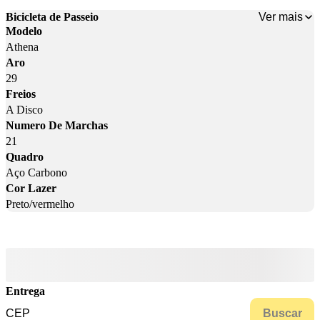
Ver mais
Bicicleta de Passeio
Modelo
Athena
Aro
29
Freios
A Disco
Numero De Marchas
21
Quadro
Aço Carbono
Cor Lazer
Preto/vermelho
Entrega
Buscar