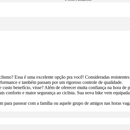
clismo? Essa é uma excelente opção pra você! Consideradas resistentes 
performance e também passam por um rigoroso controle de qualidade.
usto benefício, visse? Além de oferecer muita confiança na hora de pe
mais conforto e maior segurança ao ciclista. Sua nova bike vem equipa
ém para passear com a família ou aquele grupo de amigos nas horas vagas