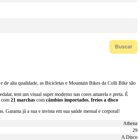
Buscar
e de alta qualidade, as Bicicletas e Mountain Bikes da Colli Bike são
dalar, tem um visual super moderno nas cores amarela e preta. É
da com
21 marchas
com
câmbios importados
,
freios a disco
. Garanta já a sua e invista em sua saúde mensal e corporal!
Athena
29
A Disco