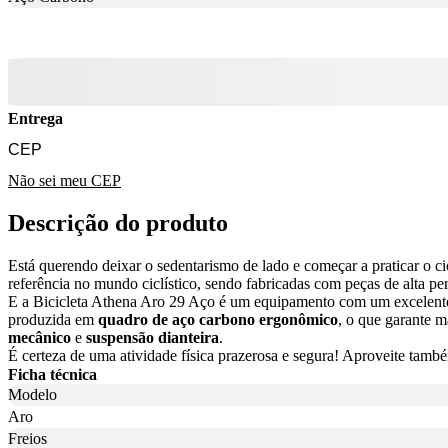
Entrega
Não sei meu CEP
Descrição do produto
Está querendo deixar o sedentarismo de lado e começar a praticar o ci
referência no mundo ciclístico, sendo fabricadas com peças de alta 
E a Bicicleta Athena Aro 29 Aço é um equipamento com um excelente c
produzida em
quadro de aço carbono ergonômico
, o que garante 
mecânico
e
suspensão dianteira
.
É certeza de uma atividade física prazerosa e segura! Aproveite tamb
Ficha técnica
Modelo
Aro
Freios