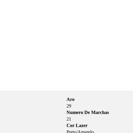
Aro
29
Numero De Marchas
21
Cor Lazer
Preto/Amarelo