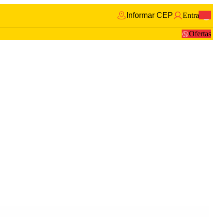
Informar CEP
Entrar
0
Ofertas