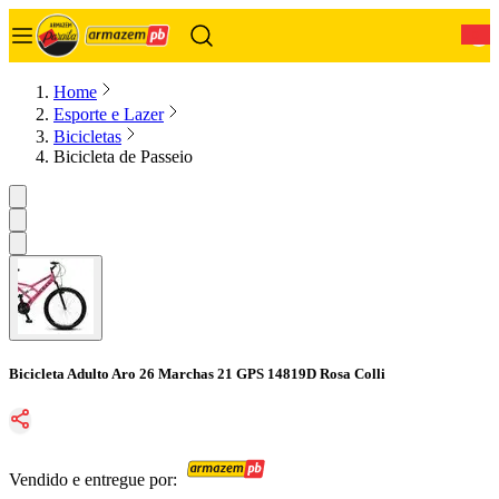
0
Home
Esporte e Lazer
Bicicletas
Bicicleta de Passeio
Bicicleta Adulto Aro 26 Marchas 21 GPS 14819D Rosa Colli
Vendido e entregue por: