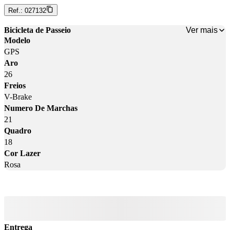
Ref.:
027132
Ver mais
Bicicleta de Passeio
Modelo
GPS
Aro
26
Freios
V-Brake
Numero De Marchas
21
Quadro
18
Cor Lazer
Rosa
Entrega