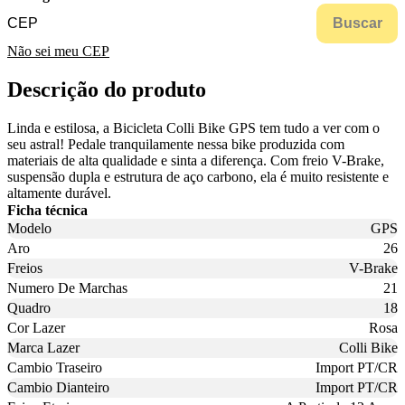
Buscar
Não sei meu CEP
Descrição do produto
Linda e estilosa, a Bicicleta Colli Bike GPS tem tudo a ver com o
seu astral! Pedale tranquilamente nessa bike produzida com
materiais de alta qualidade e sinta a diferença. Com freio V-Brake,
suspensão dupla e estrutura de aço carbono, ela é muito resistente e
altamente durável.
Ficha técnica
Modelo
GPS
Aro
26
Freios
V-Brake
Numero De Marchas
21
Quadro
18
Cor Lazer
Rosa
Marca Lazer
Colli Bike
Cambio Traseiro
Import PT/CR
Cambio Dianteiro
Import PT/CR