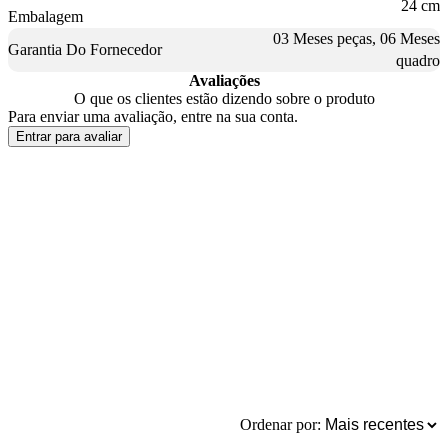
24 cm
Embalagem
03 Meses peças, 06 Meses
Garantia Do Fornecedor
quadro
Avaliações
O que os clientes estão dizendo sobre o produto
Para enviar uma avaliação, entre na sua conta.
Entrar para avaliar
Ordenar por: